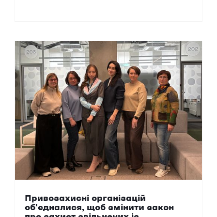
Привозахисні організацій
об'єдналися, щоб змінити закон
про захист звільнених із