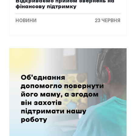
Відкриваємо прийом звернень на
фінансову підтримку
НОВИНИ
23 ЧЕРВНЯ