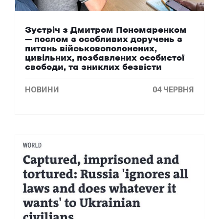
Зустріч з Дмитром Пономаренком
– послом з особливих доручень з
питань військовополонених,
цивільних, позбавлених особистої
свободи, та зниклих безвісти
НОВИНИ
04 ЧЕРВНЯ