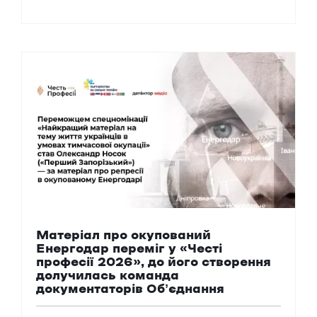
Матеріал про окупований
Енергодар переміг у «Честі
професії 2026», до його створення
долучилась команда
документаторів Обʼєднання