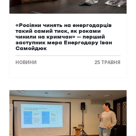
«Росіяни чинять на енергодарців
такий самий тиск, як роками
чинили на кримчан» – перший
заступник мера Енергодару Іван
Самойдюк
НОВИНИ
25 ТРАВНЯ