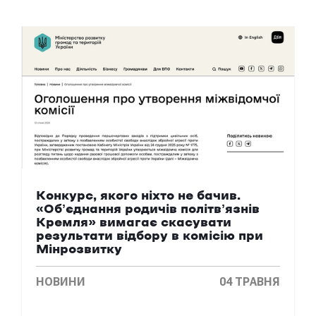
Конкурс, якого ніхто не бачив.
«Обʼєднання родичів політвʼязнів
Кремля» вимагає скасувати
результати відбору в комісію при
Мінрозвитку
НОВИНИ
04 ТРАВНЯ