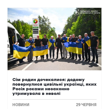
Сім родин дочекалися: додому
повернулися цивільні українці, яких
Росія роками незаконно
утримувала в неволі
НОВИНИ
29 ЧЕРВНЯ