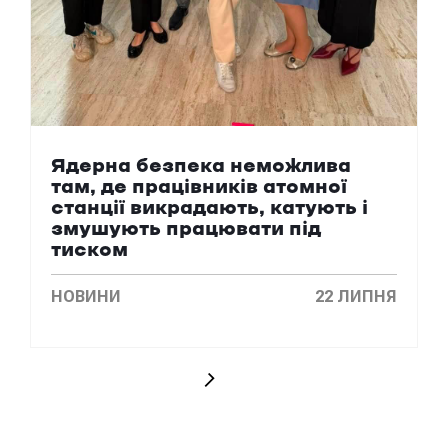
Ядерна безпека неможлива
там, де працівників атомної
станції викрадають, катують і
змушують працювати під
тиском
НОВИНИ
22 ЛИПНЯ