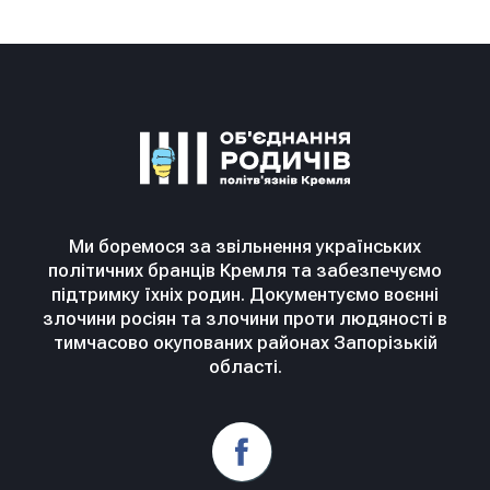
Ми боремося за звільнення українських
політичних бранців Кремля та забезпечуємо
підтримку їхніх родин. Документуємо воєнні
злочини росіян та злочини проти людяності в
тимчасово окупованих районах Запорізькій
області.