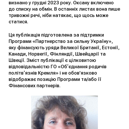
визнано у грудні 2023 року. Оксану включено
до списку на обмін. В останніх листах вона пише
тривожні речі, ніби натякає, що щось може
статися.
Ця публікація підготовлена за підтримки
Програми «Партнерство за сильну Україну»,
яку фінансують уряди Великої Британії, Естонії,
Канади, Норвегії, Фінляндії, Швейцарії та
Швеції. Зміст публікації є цілковитою
відповідальністю ГО «Обʼєднання родичів
політвʼязнів Кремля» і не обов’язково
відображає позицію Програми та/або її
Фінансових партнерів.