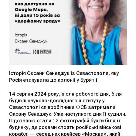
Історія Оксани Сенеджук із Севастополя, яку
Росія етапувала до колонії у Бурятії
14 серпня 2024 року, після робочого дня, біля
будівлі науково-дослідного інституту у
Севастополі співробітники ФСБ затримали
Оксану Сенеджук. Уже наступного дня її судили.
Підставою стали 12 фотографій бухти біля її
будинку, де роками стоять російські військові
кораблі — серед них крейсер «Москва», який