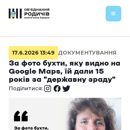
17.6.2026 13:49
ДОКУМЕНТУВАННЯ
За фото бухти, яку видно на
Google Maps, їй дали 15
років за "державну зраду"
Поділитися: