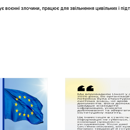
 воєнні злочини, працює для звільнення цивільних і підт