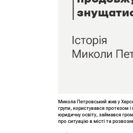
Микола Петровський жив у Херсон
групи, користувався протезом 
юридичну освіту, займався гро
про ситуацію в місті та розвози