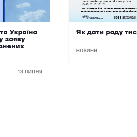
та Україна
Як дати раду ти
у заяву
язнених
НОВИНИ
13 ЛИПНЯ