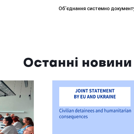
Обʼєднання системно документує
Останні новини