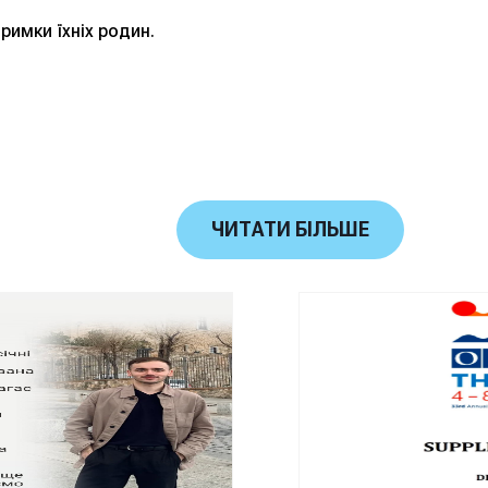
римки їхніх родин.
ЧИТАТИ БІЛЬШЕ