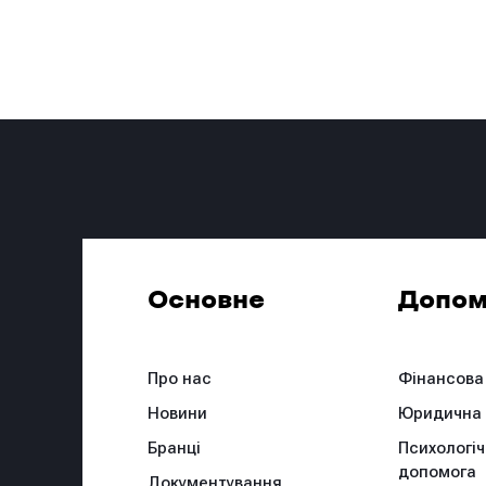
Основне
Допом
Про нас
Фінансова
Новини
Юридична
Бранці
Психологі
допомога
Документування