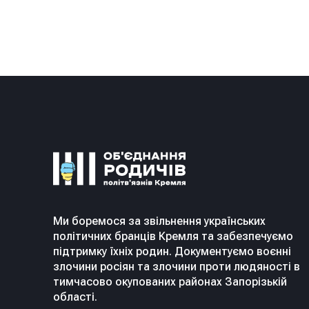
Ми боремося за звільнення українських
політичних бранців Кремля та забезпечуємо
підтримку їхніх родин. Документуємо воєнні
злочини росіян та злочини проти людяності в
тимчасово окупованих районах Запорізькій
області.