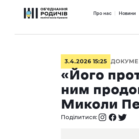
Про нас
Новини
3.4.2026 15:25
ДОКУМЕ
«Його прот
ним продо
Миколи Пе
Поділитися: