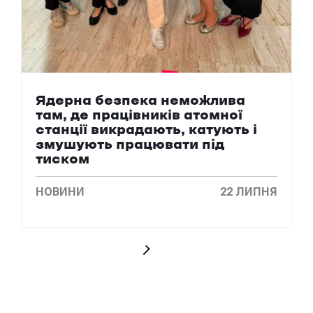
Ядерна безпека неможлива
там, де працівників атомної
станції викрадають, катують і
змушують працювати під
тиском
НОВИНИ
22 ЛИПНЯ