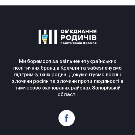
Ми боремося за звільнення українських
політичних бранців Кремля та забезпечуємо
підтримку їхніх родин. Документуємо воєнні
злочини росіян та злочини проти людяності в
тимчасово окупованих районах Запорізькій
області.