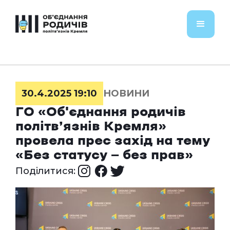
30.4.2025 19:10
НОВИНИ
ГО «Об'єднання родичів
політв’язнів Кремля»
провела прес захід на тему
«Без статусу — без прав»
Поділитися: