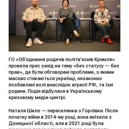
ГО «Об'єднання родичів політв’язнів Кремля»
провела прес захід на тему «Без статусу — без
прав», де були обговорені проблеми, з якими
масово стикаються українці, незаконно
позбавлені волі внаслідок агресії РФ, та їхні
родини. Подія відбулася в Українському
кризовому медіа-центрі.
Наталя Шило — переселенка з Горлівки. Після
початку війни в 2014-му році, вона виїхала з
Донецької області, але в 2021 році була