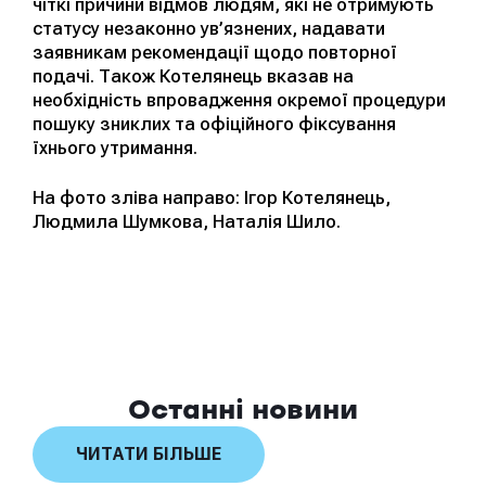
чіткі причини відмов людям, які не отримують
статусу незаконно ув’язнених, надавати
заявникам рекомендації щодо повторної
подачі. Також Котелянець вказав на
необхідність впровадження окремої процедури
пошуку зниклих та офіційного фіксування
їхнього утримання.
На фото зліва направо: Ігор Котелянець,
Людмила Шумкова, Наталія Шило.
Останні новини
ЧИТАТИ БІЛЬШЕ