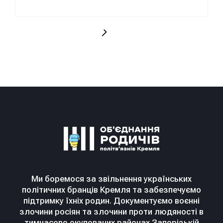
Ми боремося за звільнення українських
політичних бранців Кремля та забезпечуємо
підтримку їхніх родин. Документуємо воєнні
злочини росіян та злочини проти людяності в
тимчасово окупованих районах Запорізькій