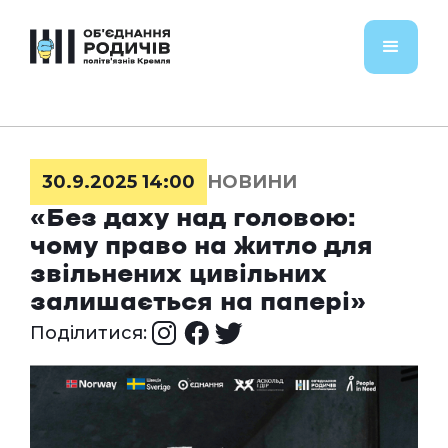
30.9.2025 14:00
НОВИНИ
«Без даху над головою:
чому право на житло для
звільнених цивільних
залишається на папері»
Поділитися: