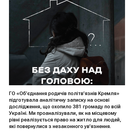
ГО «Об’єднання родичів політв’язнів Кремля»
підготувала аналітичну записку на основі
дослідження, що охопило 381 громаду по всій
Україні. Ми проаналізували, як на місцевому
рівні реалізується право на житло для людей,
які повернулися з незаконного ув’язнення.