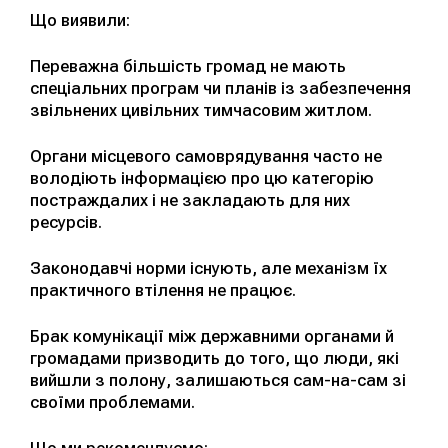
Що виявили:
Переважна більшість громад не мають
спеціальних програм чи планів із забезпечення
звільнених цивільних тимчасовим житлом.
Органи місцевого самоврядування часто не
володіють інформацією про цю категорію
постраждалих і не закладають для них
ресурсів.
Законодавчі норми існують, але механізм їх
практичного втілення не працює.
Брак комунікації між державними органами й
громадами призводить до того, що люди, які
вийшли з полону, залишаються сам-на-сам зі
своїми проблемами.
Що ми рекомендуємо: