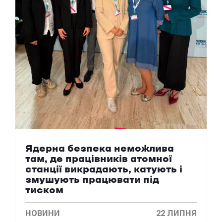
Ядерна безпека неможлива
там, де працівників атомної
станції викрадають, катують і
змушують працювати під
тиском
НОВИНИ
22 ЛИПНЯ