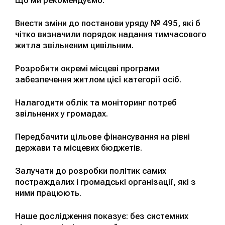
Внести зміни до постанови уряду № 495, які б
чітко визначили порядок надання тимчасового
житла звільненим цивільним.
Розробити окремі місцеві програми
забезпечення житлом цієї категорії осіб.
Налагодити облік та моніторинг потреб
звільнених у громадах.
Передбачити цільове фінансування на рівні
держави та місцевих бюджетів.
Залучати до розробки політик самих
постраждалих і громадські організації, які з
ними працюють.
Наше дослідження показує: без системних