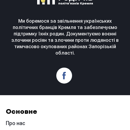
Ми боремося за звільнення українських
політичних бранців Кремля та забезпечуємо
підтримку їхніх родин. Документуємо воєнні
злочини росіян та злочини проти людяності в
тимчасово окупованих районах Запорізькій
області.
Основне
Про нас