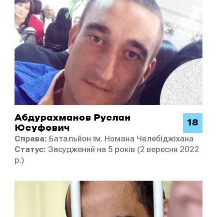
Абдурахманов Руслан
18
Юсуфович
Справа:
Батальйон ім. Номана Челебіджіхана
Статус:
Засуджений на 5 років (2 вересня 2022
р.)