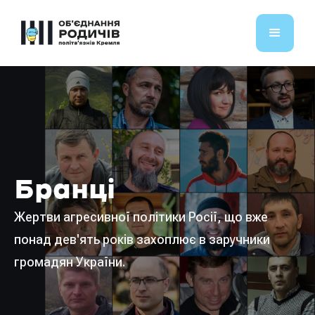
Бранці
Жертви агресивної політики Росії, що вже
понад дев'ять років захоплює в заручники
громадян України.