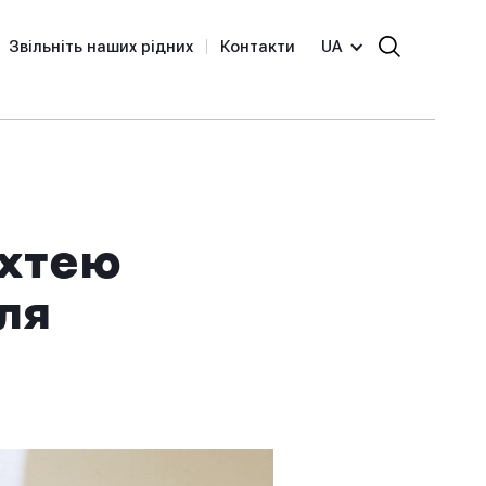
Звільніть наших рідних
Контакти
UA
ахтею
ля