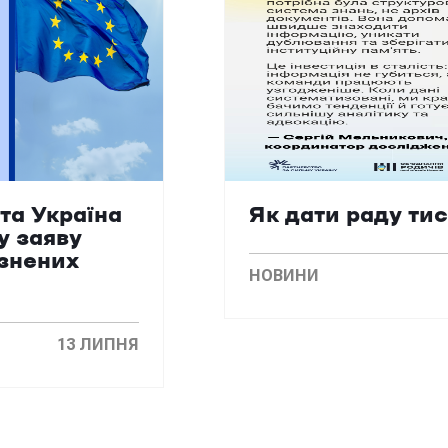
та Україна
Як дати раду ти
у заяву
язнених
НОВИНИ
13 ЛИПНЯ