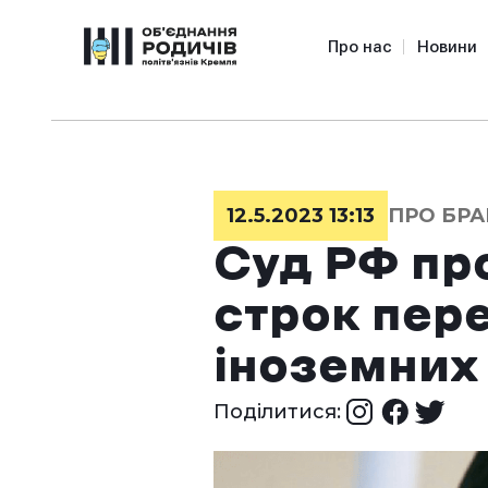
Про нас
Новини
12.5.2023 13:13
ПРО БРА
Суд РФ пр
строк пере
іноземних
Поділитися: