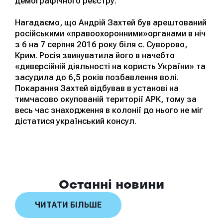
демографічного реєстру.
Нагадаємо, що Андрій Захтей був арештований
російськими «правоохоронними»органами в ніч
з 6 на 7 серпня 2016 року біля с. Суворово,
Крим. Росія звинуватила його в начебто
«диверсійній діяльності на користь України» та
засудила до 6,5 років позбавлення волі.
Покарання Захтей відбував в установі на
тимчасово окупованій території АРК, тому за
весь час знаходження в колонії до нього не міг
дістатися український консул.
Останні новини
ЧИТАТИ БІЛЬШЕ