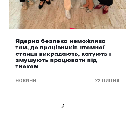
Ядерна безпека неможлива
там, де працівників атомної
станції викрадають, катують і
змушують працювати під
тиском
НОВИНИ
22 ЛИПНЯ