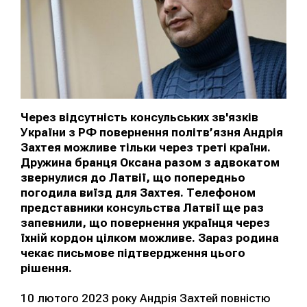
Через відсутність консульських зв'язків
України з РФ повернення політв’язня Андрія
Захтея можливе тільки через треті країни.
Дружина бранця Оксана разом з адвокатом
звернулися до Латвії, що попередньо
погодила виїзд для Захтея. Телефоном
представники консульства Латвії ще раз
запевнили, що повернення українця через
їхній кордон цілком можливе. Зараз родина
чекає письмове підтвердження цього
рішення.
10 лютого 2023 року Андрія Захтей повністю