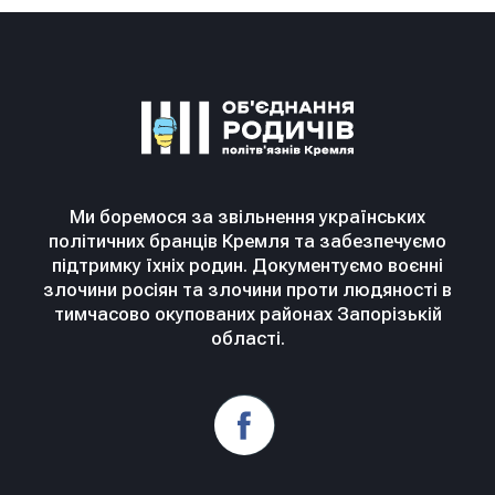
Ми боремося за звільнення українських
політичних бранців Кремля та забезпечуємо
підтримку їхніх родин. Документуємо воєнні
злочини росіян та злочини проти людяності в
тимчасово окупованих районах Запорізькій
області.