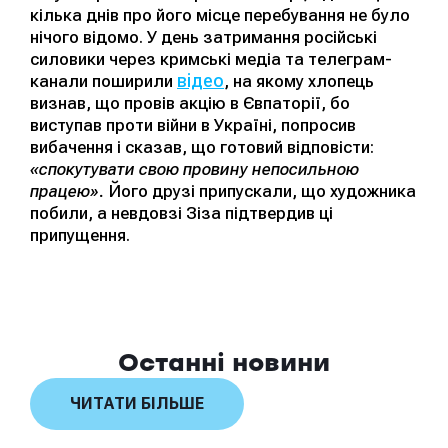
кілька днів про його місце перебування не було
нічого відомо. У день затримання російські
силовики через кримські медіа та телеграм-
відео
канали поширили
, на якому хлопець
визнав, що провів акцію в Євпаторії, бо
виступав проти війни в Україні, попросив
вибачення і сказав, що готовий відповісти:
«спокутувати свою провину непосильною
працею».
Його друзі припускали, що художника
побили, а невдовзі Зіза підтвердив ці
припущення.
Останні новини
ЧИТАТИ БІЛЬШЕ