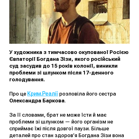
У художника з тимчасово окупованої Росією
Євпаторії Богдана Зізи, якого російський
суд засудив до 15 років колонії, виникли
проблеми зі шлунком після 17-денного
голодування.
Крим.Реалії
Про це
розповіла його сестра
Олександра Баркова
.
За її словами, брат не може їсти й має
проблеми зі шлунком — його організм не
сприймає їжі після довгої паузи. Більше
деталей про стан здоров’я Богдана Зізи вона