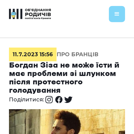
11.7.2023 15:56
ПРО БРАНЦІВ
Богдан Зіза не може їсти й
має проблеми зі шлунком
після протестного
голодування
Поділитися: