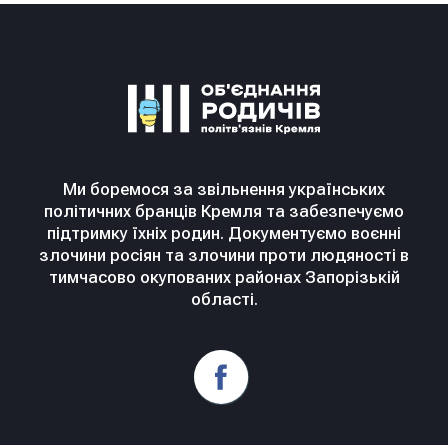
Ми боремося за звільнення українських
політичних бранців Кремля та забезпечуємо
підтримку їхніх родин. Документуємо воєнні
злочини росіян та злочини проти людяності в
тимчасово окупованих районах Запорізькій
області.