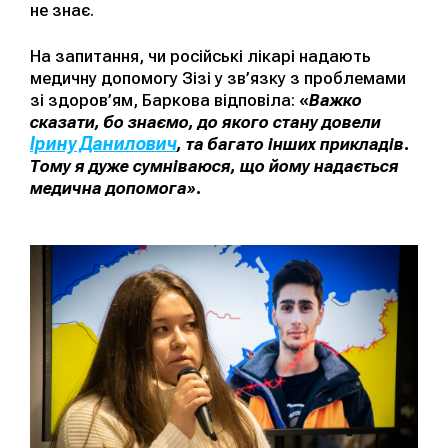
не знає.
На запитання, чи російські лікарі надають
медичну допомогу Зізі у зв’язку з проблемами
зі здоров’ям, Баркова відповіла:
«
Важко
сказати, бо знаємо, до якого стану довели
Ірину Данилович
, та багато інших прикладів.
Тому я дуже сумніваюся, що йому надається
медична допомога
».