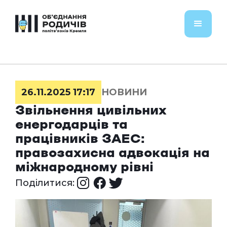
26.11.2025 17:17
НОВИНИ
Звільнення цивільних
енергодарців та
працівників ЗАЕС:
правозахисна адвокація на
міжнародному рівні
Поділитися: