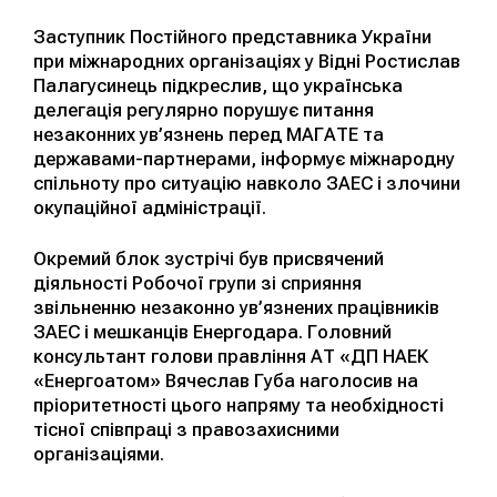
Заступник Постійного представника України
при міжнародних організаціях у Відні Ростислав
Палагусинець підкреслив, що українська
делегація регулярно порушує питання
незаконних ув’язнень перед МАГАТЕ та
державами-партнерами, інформує міжнародну
спільноту про ситуацію навколо ЗАЕС і злочини
окупаційної адміністрації.
Окремий блок зустрічі був присвячений
діяльності Робочої групи зі сприяння
звільненню незаконно ув’язнених працівників
ЗАЕС і мешканців Енергодара. Головний
консультант голови правління АТ «ДП НАЕК
«Енергоатом» Вячеслав Губа наголосив на
пріоритетності цього напряму та необхідності
тісної співпраці з правозахисними
організаціями.