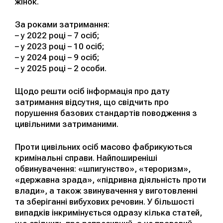
жінок.
За роками затримання:
– у 2022 році – 7 осіб;
– у 2023 році – 10 осіб;
– у 2024 році – 9 осіб;
– у 2025 році – 2 особи.
Щодо решти осіб інформація про дату
затримання відсутня, що свідчить про
порушення базових стандартів поводження з
цивільними затриманими.
Проти цивільних осіб масово фабрикуються
кримінальні справи. Найпоширеніші
обвинувачення: «шпигунство», «тероризм»,
«державна зрада», «підривна діяльність проти
влади», а також звинувачення у виготовленні
та зберіганні вибухових речовин. У більшості
випадків інкримінується одразу кілька статей,