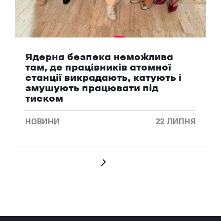
Ядерна безпека неможлива
там, де працівників атомної
станції викрадають, катують і
змушують працювати під
тиском
НОВИНИ
22 ЛИПНЯ