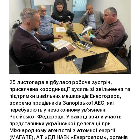
25 листопада відбулася робоча зустріч,
присвячена координації зусиль зі звільнення та
підтримки цивільних мешканців Енергодара,
зокрема працівників Запорізької АЕС, які
перебувають у незаконному ув’язненні
Російської Федерації. У заході взяли участь
представники української делегації при
Міжнародному агентстві з атомної енергії
(МАГАТЕ), АТ «ДП НАЕК «Енергоатом», органів