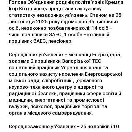
Голова Об’єднання родичів політвʼязнів Кремля
Ігор Котелянець представив актуальну
статистику незаконних ув’язнень. Станом на 25
листопада 2025 року відомо про 35 цивільних
осіб, незаконно позбавлених волі: 14 осіб –
чинні працівники ЗАЕС, 1 особа – колишній
працівник ЗАЕС, пенсіонер.
Серед інших ув’язнених – мешканці Енергодара,
зокрема 2 працівники Запорізької ТЕС,
соціальний працівник Управління праці та
соціального захисту населення Енергодарської
міської ради, співробітник Державного
науково-технічного центру з ядерної та
радіаційної безпеки, працівники сфери освіти й
медицини, енергетичної та промислової
галузей, психолог, працівники торгівлі та
органів місцевого самоврядування.
Серед незаконно ув’язнених – 25 чоловіків і 10