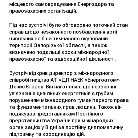
місцевого самоврядування Енергодара та
правозахисних організацій.
Під час зустрічі було обговорено поточний стан
справ щодо незаконного позбавлення волі
цивільних осіб на тимчасово окупованій
території Запорізької області, а також
визначено подальші кроки міжнародної
правозахисної та адвокаційної діяльності.
Зустріч відкрив директор з міжнародного
співробітництва АТ «ДП НАЕК «Енергоатом»
Денис Єгоров. Він наголосив, що незаконні
ув’язнення цивільних енергетиків є грубим
порушенням міжнародного гуманітарного права
та фундаментальних прав людини. Також він
подякував представникам Постійного
представництва України при міжнародних
організаціях у Відні за постійну дипломатичну
підтримку та координацію дій.