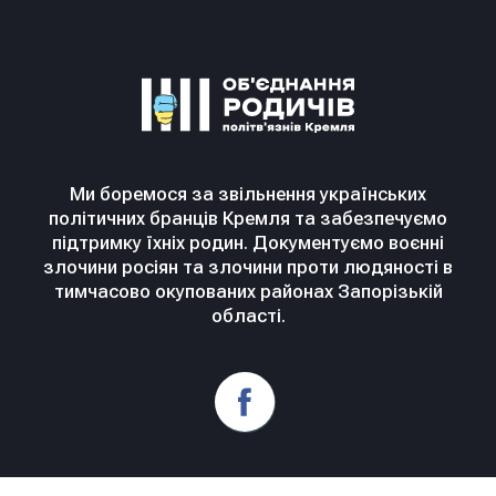
Ми боремося за звільнення українських
політичних бранців Кремля та забезпечуємо
підтримку їхніх родин. Документуємо воєнні
злочини росіян та злочини проти людяності в
тимчасово окупованих районах Запорізькій
області.