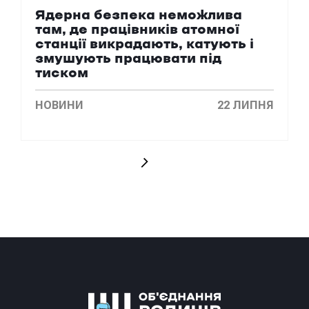
Ядерна безпека неможлива
там, де працівників атомної
станції викрадають, катують і
змушують працювати під
тиском
НОВИНИ
22 ЛИПНЯ