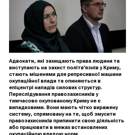
Адвокати, які захищають права людини та
виступають на захист політв'язнів у Криму,
стають мішенями для репресивної машини
окупаційної влади та опиняються в
епіцентрі нападів силових структур.
Переслідування правозахисників у
тимчасово окупованому Криму не є
випадковими. Вони мають чітко виражену
систему, спрямовану на те, щоб змусити
правозахисників припинити свою діяльність
або працювати в межах встановлених
окупаційною владою норм.