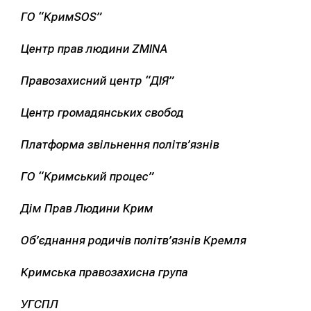
ГО “КримSOS”
Центр прав людини ZMINA
Правозахисний центр “ДІЯ”
Центр громадянських свобод
Платформа звільнення політв’язнів
ГО “Кримський процес”
Дім Прав Людини Крим
Об’єднання родичів політв’язнів Кремля
Кримська правозахисна група
УГСПЛ