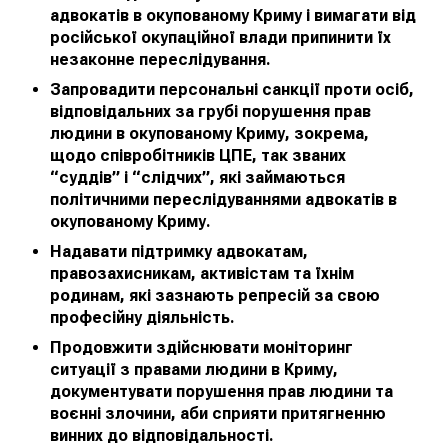
адвокатів в окупованому Криму і вимагати від
російської окупаційної влади припинити їх
незаконне переслідування.
Запровадити персональні санкції проти осіб,
відповідальних за грубі порушення прав
людини в окупованому Криму, зокрема,
щодо співробітників ЦПЕ, так званих
“суддів” і “слідчих”, які займаються
політичними переслідуваннями адвокатів в
окупованому Криму.
Надавати підтримку адвокатам,
правозахисникам, активістам та їхнім
родинам, які зазнають репресій за свою
професійну діяльність.
Продовжити здійснювати моніторинг
ситуації з правами людини в Криму,
документувати порушення прав людини та
воєнні злочини, аби сприяти притягненню
винних до відповідальності.