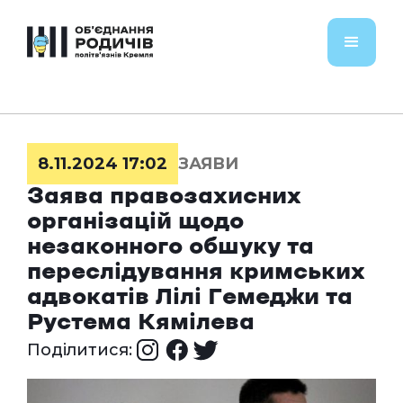
8.11.2024 17:02
ЗАЯВИ
Заява правозахисних
організацій щодо
незаконного обшуку та
переслідування кримських
адвокатів Лілі Гемеджи та
Рустема Кямілева
Поділитися: