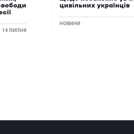
свободи
цивільних українців
есії
НОВИНИ
14 ЛИПНЯ