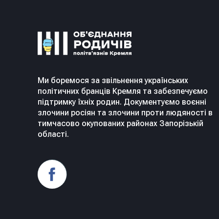
Ми боремося за звільнення українських
політичних бранців Кремля та забезпечуємо
підтримку їхніх родин. Документуємо воєнні
злочини росіян та злочини проти людяності в
тимчасово окупованих районах Запорізькій
області.