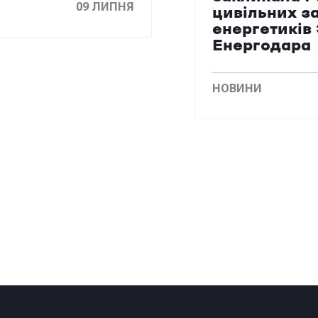
09 ЛИПНЯ
цивільних з
енергетиків
Енергодара
НОВИНИ