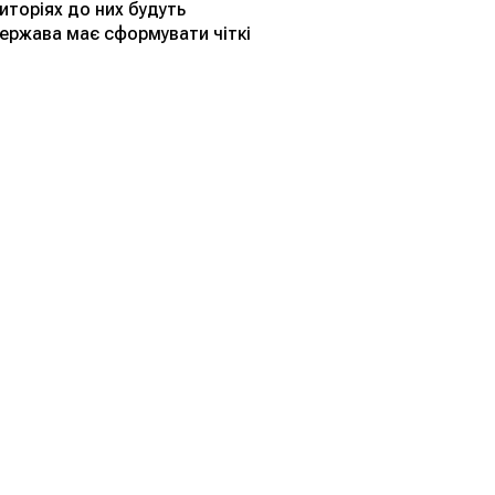
иторіях до них будуть
Держава має сформувати чіткі