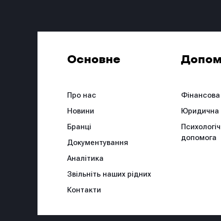
Основне
Допом
Про нас
Фінансова
Новини
Юридична
Бранці
Психологі
допомога
Документування
Аналітика
Звільніть наших рідних
Контакти