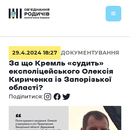
29.4.2024 18:27
ДОКУМЕНТУВАННЯ
За що Кремль «судить»
експоліцейського Олексія
Кириченка із Запорізької
області?
Поділитися: