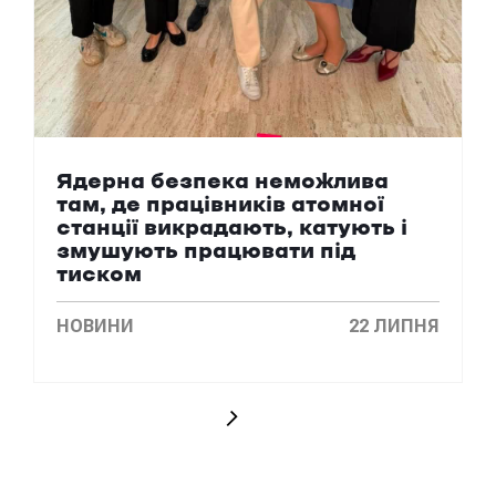
Ядерна безпека неможлива
там, де працівників атомної
станції викрадають, катують і
змушують працювати під
тиском
НОВИНИ
22 ЛИПНЯ