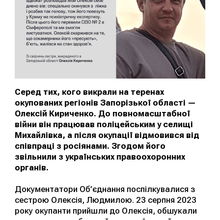
Серед тих, кого викрали на теренах
окупованих регіонів Запорізької області —
Олексій Кириченко. До повномасштабної
війни він працював поліцейським у селищі
Михайлівка, а після окупації відмовився від
співпраці з росіянами. Згодом його
звільнили з українських правоохоронних
органів.
Документатори Об’єднання поспілкувалися з
сестрою Олексія, Людмилою. 23 серпня 2023
року окупанти прийшли до Олексія, обшукали