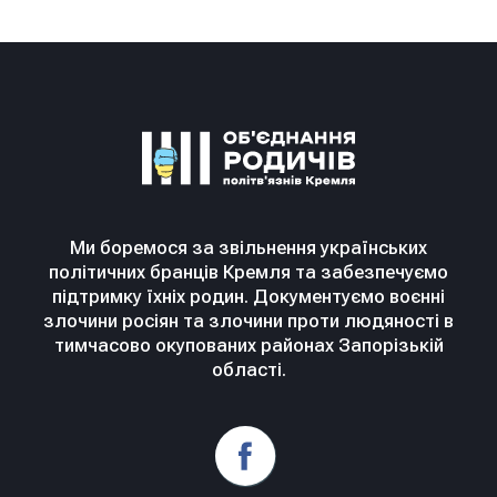
Ми боремося за звільнення українських
політичних бранців Кремля та забезпечуємо
підтримку їхніх родин. Документуємо воєнні
злочини росіян та злочини проти людяності в
тимчасово окупованих районах Запорізькій
області.