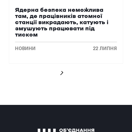
Ядерна безпека неможлива
там, де працівників атомної
станції викрадають, катують і
змушують працювати під
тиском
НОВИНИ
22 ЛИПНЯ