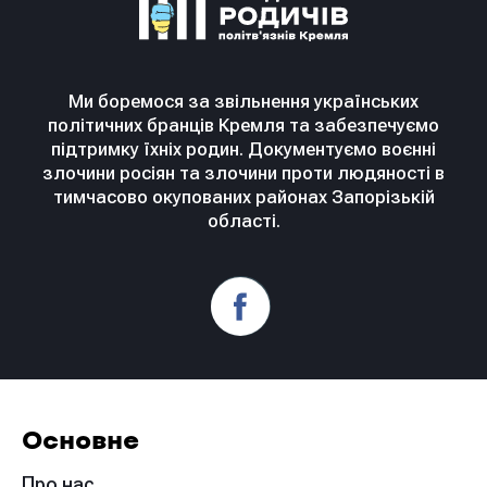
Ми боремося за звільнення українських
політичних бранців Кремля та забезпечуємо
підтримку їхніх родин. Документуємо воєнні
злочини росіян та злочини проти людяності в
тимчасово окупованих районах Запорізькій
області.
Основне
Про нас