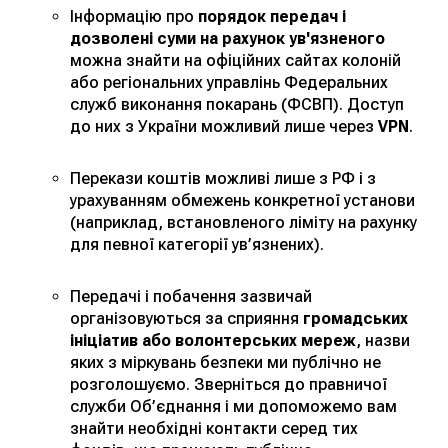
Інформацію про
порядок передач і
дозволені суми на рахунок ув'язненого
можна знайти на офіційних сайтах колоній
або регіональних управлінь Федеральних
служб виконання покарань (ФСВП). Доступ
до них з України можливий лише через
VPN
.
Перекази коштів можливі лише з РФ і з
урахуванням обмежень конкретної установи
(наприклад, встановленого ліміту на рахунку
для певної категорії ув’язнених).
Передачі і побачення зазвичай
організовуються за сприяння
громадських
ініціатив або волонтерських мереж
, назви
яких з міркувань безпеки ми публічно не
розголошуємо. Зверніться до правничої
служби Об’єднання і ми допоможемо вам
знайти необхідні контакти серед тих