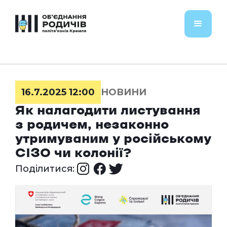
16.7.2025 12:00
НОВИНИ
Як налагодити листування
з родичем, незаконно
утримуваним у російському
СІЗО чи колонії?
Поділитися: