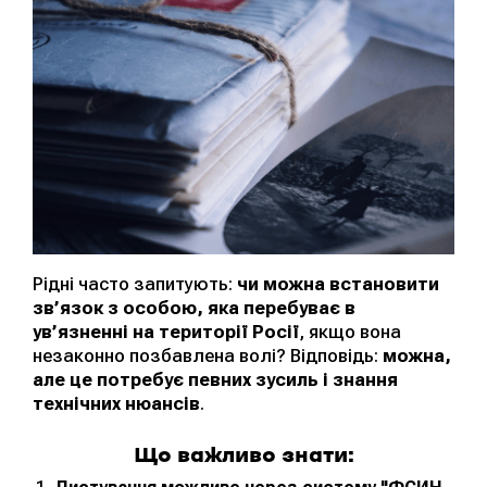
Рідні часто запитують:
чи можна встановити
зв’язок з особою, яка перебуває в
ув’язненні на території Росії
, якщо вона
незаконно позбавлена волі? Відповідь:
можна,
але це потребує певних зусиль і знання
технічних нюансів
.
Що важливо знати: