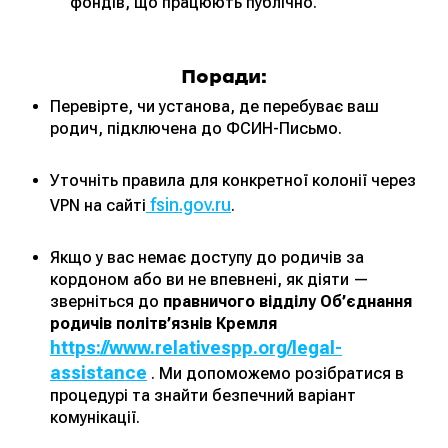
фондів, що працюють публічно.
Поради:
Перевірте, чи установа, де перебуває ваш
родич, підключена до ФСИН-Письмо.
Уточніть правила для конкретної колонії через
fsin.gov.ru
VPN на сайті
.
Якщо у вас немає доступу до родичів за
кордоном або ви не впевнені, як діяти —
зверніться до
правничого відділу Об’єднання
родичів політв’язнів Кремля
https://www.relativespp.org/legal-
assistance
. Ми допоможемо розібратися в
процедурі та знайти безпечний варіант
комунікації.