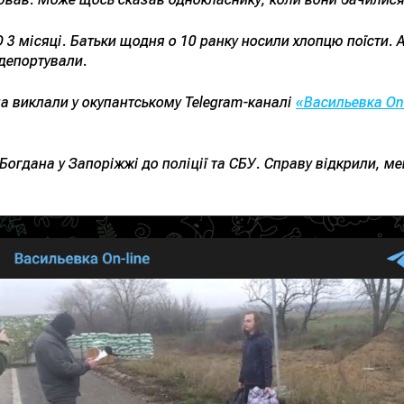
 3 місяці. Батьки щодня о 10 ранку носили хлопцю поїсти. 
депортували.
а виклали у окупантському Telegram-каналі
«Васильевка On-
огдана у Запоріжжі до поліції та СБУ. Справу відкрили, ме