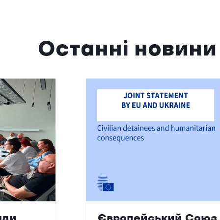
Останні новини
ади
Європейський Союз 