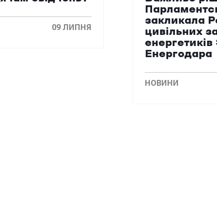
Парламентс
закликала Р
09 ЛИПНЯ
цивільних з
енергетиків
Енергодара
НОВИНИ