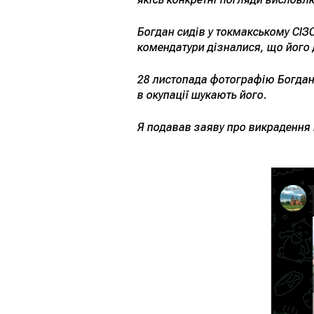
Богдан сидів у токмакському СІЗО
комендатури дізналися, що його 
28 листопада фотографію Богдан
в окупації шукають його.
Я подавав заяву про викрадення Б