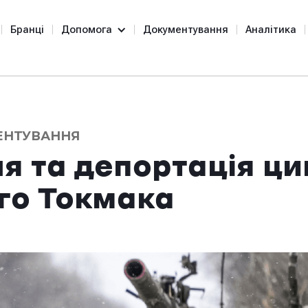
Бранці
Допомога
Документування
Аналітика
ЕНТУВАННЯ
 та депортація ци
го Токмака