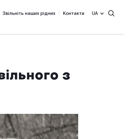
Звільніть наших рідних
Контакти
UA
вільного з