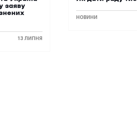
у заяву
язнених
НОВИНИ
13 ЛИПНЯ