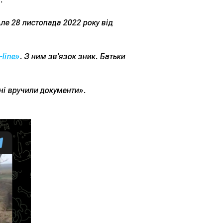
Але 28 листопада 2022 року від
line»
. З ним зв'язок зник. Батьки
ні вручили документи».