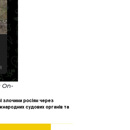
 On-
і злочини росіян через
іжнародних судових органів та