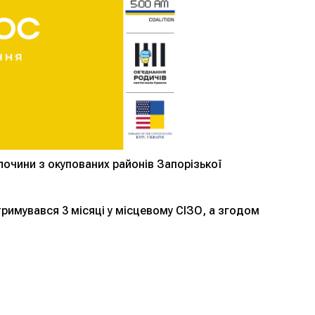
лочини з окупованих районів Запорізької
тримувався 3 місяці у місцевому СІЗО, а згодом