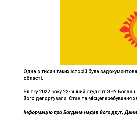
Одна з тисяч таких історій була задокументов
області.
Влітку 2022 року 22-річний студент ЗНУ Богдан
його депортували. Стан та місцеперебування 
Інформацію про Богдана надав його друг, Дан