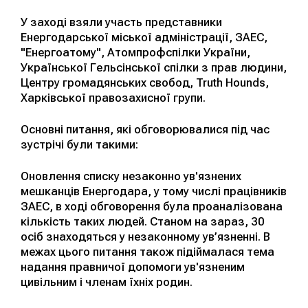
У заході взяли участь представники
Енергодарської міської адміністрації, ЗАЕС,
"Енергоатому", Атомпрофспілки України,
Української Гельсінської спілки з прав людини,
Центру громадянських свобод, Truth Hounds,
Харківської правозахисної групи.
Основні питання, які обговорювалися під час
зустрічі були такими:
Оновлення списку незаконно ув'язнених
мешканців Енергодара, у тому числі працівників
ЗАЕС, в ході обговорення була проаналізована
кількість таких людей. Станом на зараз, 30
осіб знаходяться у незаконному ув’язненні. В
межах цього питання також підіймалася тема
надання правничої допомоги ув'язненим
цивільним і членам їхніх родин.