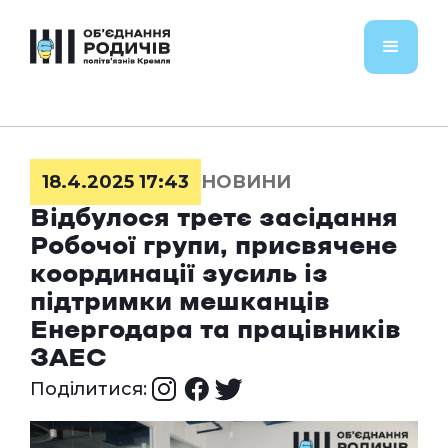
18.4.2025 17:43
НОВИНИ
Відбулося третє засідання
Робочої групи, присвячене
координації зусиль із
підтримки мешканців
Енергодара та працівників
ЗАЕС
Поділитися: