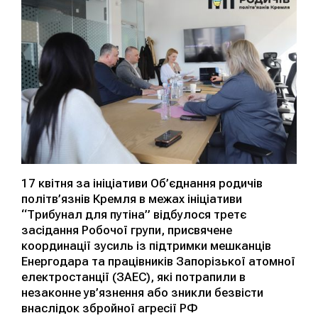
17 квітня за ініціативи Об’єднання родичів
політв’язнів Кремля в межах ініціативи
“Трибунал для путіна” відбулося третє
засідання Робочої групи, присвячене
координації зусиль із підтримки мешканців
Енергодара та працівників Запорізької атомної
електростанції (ЗАЕС), які потрапили в
незаконне ув’язнення або зникли безвісти
внаслідок збройної агресії РФ