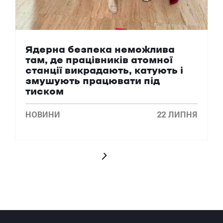
Ядерна безпека неможлива
там, де працівників атомної
станції викрадають, катують і
змушують працювати під
тиском
НОВИНИ
22 ЛИПНЯ