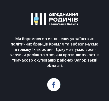
Ми боремося за звільнення українських
політичних бранців Кремля та забезпечуємо
підтримку їхніх родин. Документуємо воєнні
злочини росіян та злочини проти людяності в
тимчасово окупованих районах Запорізькій
області.