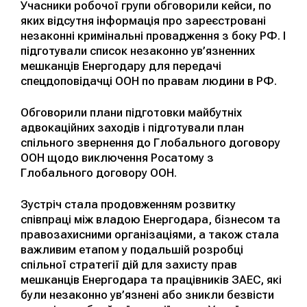
Учасники робочої групи обговорили кейси, по
яких відсутня інформація про зареєстровані
незаконні кримінальні провадження з боку РФ. І
підготували список незаконно ув’язненних
мешканців Енергодару для передачі
спецдоповідачці ООН по правам людини в РФ.
Обговорили плани підготовки майбутніх
адвокаційних заходів і підготували план
спільного звернення до Глобального договору
ООН щодо виключення Росатому з
Глобального договору ООН.
Зустріч стала продовженням розвитку
співпраці між владою Енергодара, бізнесом та
правозахисними організаціями, а також стала
важливим етапом у подальшій розробці
спільної стратегії дій для захисту прав
мешканців Енергодара та працівників ЗАЕС, які
були незаконно ув’язнені або зникли безвісти