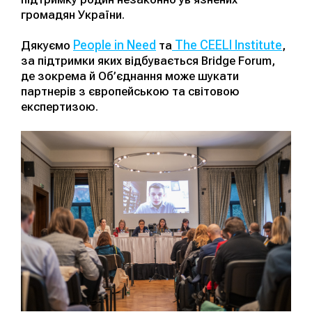
громадян України.
People in Need
The CEELI Institute
Дякуємо
та
,
за підтримки яких відбувається Bridge Forum,
де зокрема й Об’єднання може шукати
партнерів з європейською та світовою
експертизою.