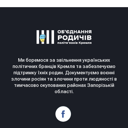
Ми боремося за звільнення українських
політичних бранців Кремля та забезпечуємо
підтримку їхніх родин. Документуємо воєнні
злочини росіян та злочини проти людяності в
тимчасово окупованих районах Запорізькій
області.