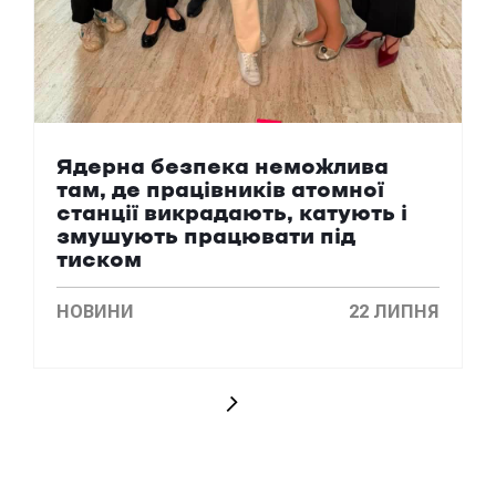
Ядерна безпека неможлива
там, де працівників атомної
станції викрадають, катують і
змушують працювати під
тиском
НОВИНИ
22 ЛИПНЯ