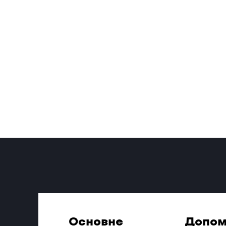
Основне
Допом