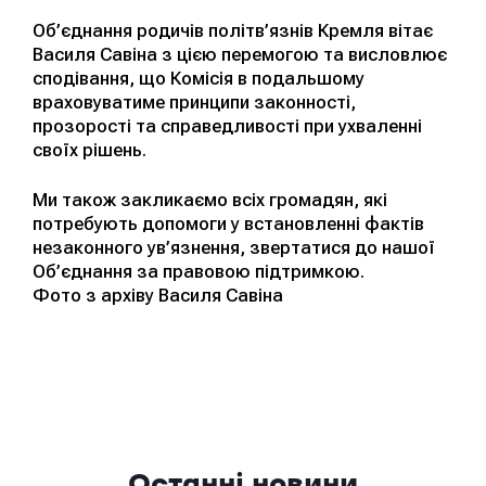
Об’єднання родичів політв’язнів Кремля вітає
Василя Савіна з цією перемогою та висловлює
сподівання, що Комісія в подальшому
враховуватиме принципи законності,
прозорості та справедливості при ухваленні
своїх рішень.
Ми також закликаємо всіх громадян, які
потребують допомоги у встановленні фактів
незаконного ув’язнення, звертатися до нашої
Об’єднання за правовою підтримкою.
Фото з архіву Василя Савіна
Останні новини