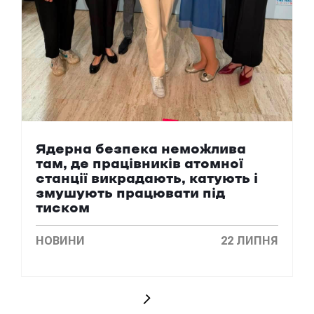
Ядерна безпека неможлива
там, де працівників атомної
станції викрадають, катують і
змушують працювати під
тиском
НОВИНИ
22 ЛИПНЯ