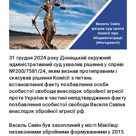
31 грудня 2024 року Донецький окружний
адміністративний суд ухвалив рішення у справі
№200/7581/24, яким визнав протиправним і
скасував рішення Комісії з питань
встановлення факту позбавлення особи
особистої свободи внаслідок збройної агресії
проти України в частині непідтвердження факту
позбавлення особистої свободи Василя Савіна
внаслідок збройної агресії рф.
Василь Савін був захоплений у місті Макіївці
незаконними збройними формуваннями у 2015