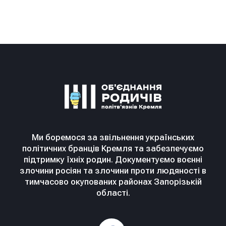
Ми боремося за звільнення українських
політичних бранців Кремля та забезпечуємо
підтримку їхніх родин. Документуємо воєнні
злочини росіян та злочини проти людяності в
тимчасово окупованих районах Запорізькій
області.