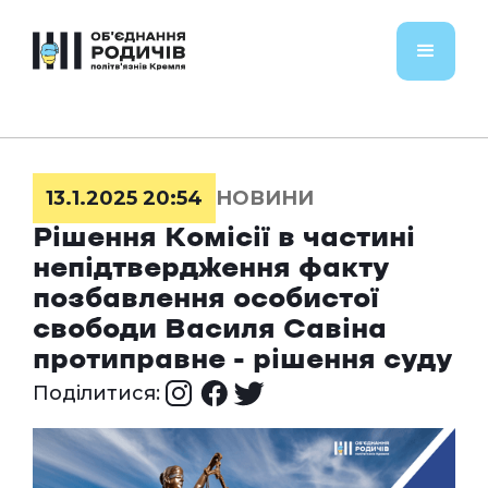
13.1.2025 20:54
НОВИНИ
Рішення Комісії в частині
непідтвердження факту
позбавлення особистої
свободи Василя Савіна
протиправне - рішення суду
Поділитися: