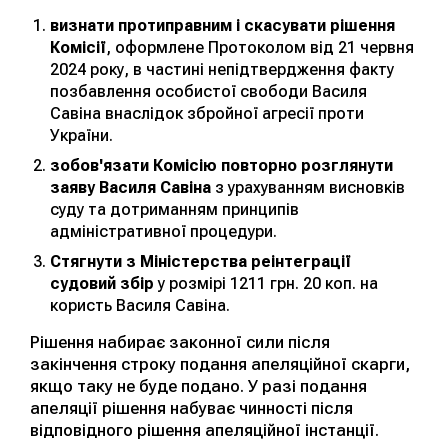
визнати протиправним і скасувати рішення
Комісії
, оформлене Протоколом від 21 червня
2024 року, в частині непідтвердження факту
позбавлення особистої свободи Василя
Савіна внаслідок збройної агресії проти
України.
зобов'язати Комісію повторно розглянути
заяву Василя Савіна
з урахуванням висновків
суду та дотриманням принципів
адміністративної процедури.
Стягнути з Міністерства реінтеграції
судовий збір
у розмірі 1211 грн. 20 коп. на
користь Василя Савіна.
Рішення набирає законної сили після
закінчення строку подання апеляційної скарги,
якщо таку не буде подано. У разі подання
апеляції рішення набуває чинності після
відповідного рішення апеляційної інстанції.