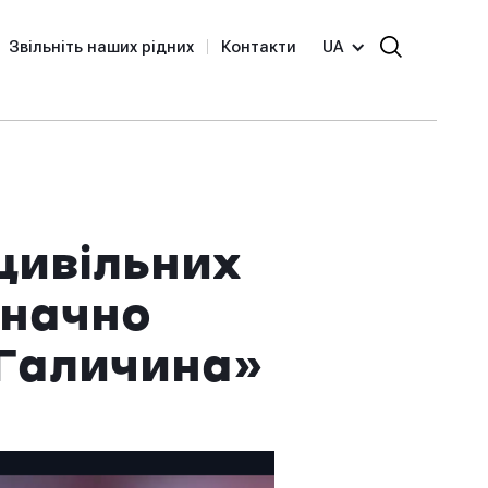
Звільніть наших рідних
Контакти
UA
цивільних
значно
«Галичина»