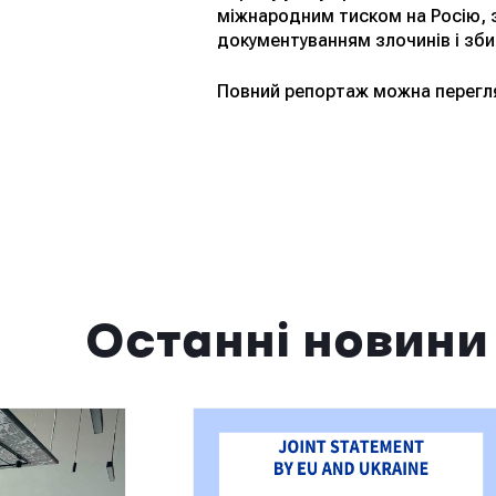
міжнародним тиском на Росію, 
документуванням злочинів і зби
Повний репортаж можна перегл
Останні новини