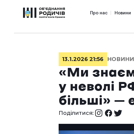
Про нас
Новини
13.1.2026 21:56
НОВИНИ
«Ми знаєм
у неволі Р
більші» –
Поділитися: