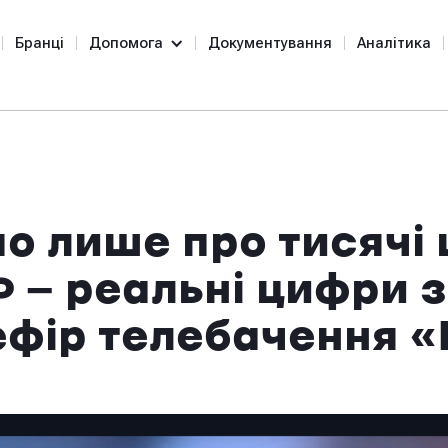
Бранці
Допомога
Документування
Аналітика
о лише про тисячі 
Ф — реальні цифри 
 ефір телебачення 