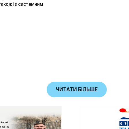
також із системним
ЧИТАТИ БІЛЬШЕ