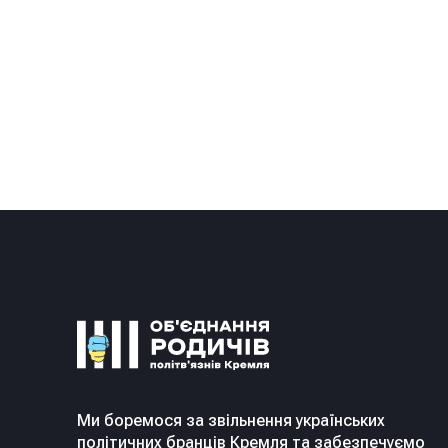
Ми боремося за звільнення українських
політичних бранців Кремля та забезпечуємо