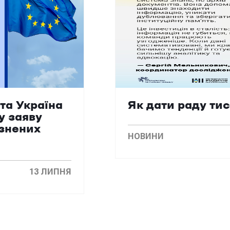
та Україна
Як дати раду ти
у заяву
язнених
НОВИНИ
13 ЛИПНЯ