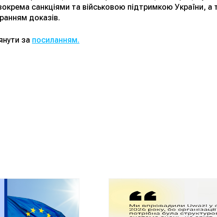
зокрема санкціями та військовою підтримкою України, а 
ранням доказів.
янути за
посиланням.