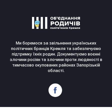
Ми боремося за звільнення українських
політичних бранців Кремля та забезпечуємо
підтримку їхніх родин. Документуємо воєнні
злочини росіян та злочини проти людяності в
тимчасово окупованих районах Запорізькій
області.