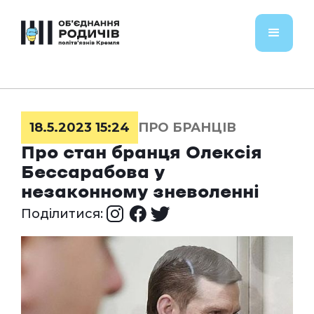
18.5.2023 15:24
ПРО БРАНЦІВ
Про стан бранця Олексія
Бессарабова у
незаконному зневоленні
Поділитися: