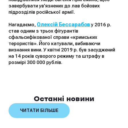
завербувати ув'язнених до лав бойових
підрозділів російської армії.
Олексій Бессарабов
Нагадаємо,
у 2016 р.
став одним з трьох фігурантів
сфальсифікованої справи «кримських
терористів». Його катували, вибиваючи
визнання вини. У квітні 2019 р. був засуджений
на 14 років суворого режиму та штрафу в
розмірі 300 000 рублів.
Останні новини
ЧИТАТИ БІЛЬШЕ