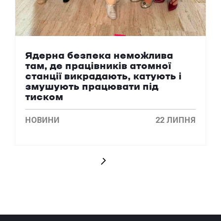
Ядерна безпека неможлива
там, де працівників атомної
станції викрадають, катують і
змушують працювати під
тиском
НОВИНИ
22 ЛИПНЯ