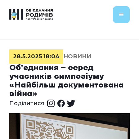
28.5.2025 18:04
НОВИНИ
Об’єднання — серед
учасників симпозіуму
«Найбільш документована
війна»
Поділитися: