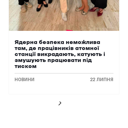
Ядерна безпека неможлива
там, де працівників атомної
станції викрадають, катують і
змушують працювати під
тиском
НОВИНИ
22 ЛИПНЯ