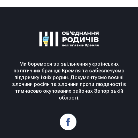
Ми боремося за звільнення українських
політичних бранців Кремля та забезпечуємо
підтримку їхніх родин. Документуємо воєнні
злочини росіян та злочини проти людяності в
тимчасово окупованих районах Запорізькій
області.