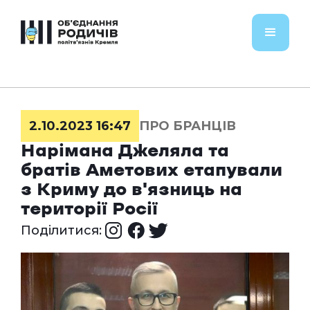
2.10.2023 16:47
ПРО БРАНЦІВ
Нарімана Джеляла та
братів Аметових етапували
з Криму до в'язниць на
території Росії
Поділитися: