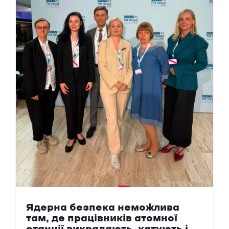
Ядерна безпека неможлива
там, де працівників атомної