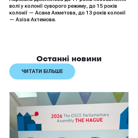
волі у колонії суворого режиму, до 15 років
колонії — Асана Ахметова, до 13 років колонії
— Азіза Ахтемова.
Останні новини
ЧИТАТИ БІЛЬШЕ