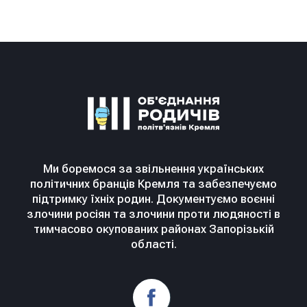
Ми боремося за звільнення українських
політичних бранців Кремля та забезпечуємо
підтримку їхніх родин. Документуємо воєнні
злочини росіян та злочини проти людяності в
тимчасово окупованих районах Запорізькій
області.