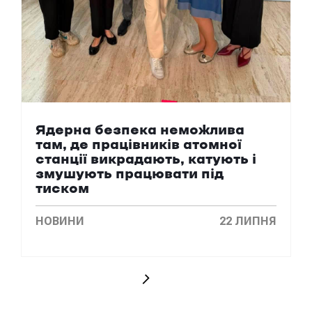
Ядерна безпека неможлива
там, де працівників атомної
станції викрадають, катують і
змушують працювати під
тиском
НОВИНИ
22 ЛИПНЯ