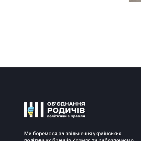
Ми боремося за звільнення українських
політичних бранців Кремля та забезпечуємо