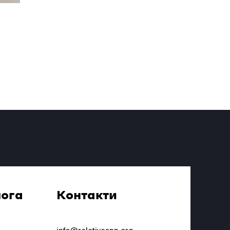
ога
Контакти