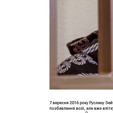
7 вересня 2016 року Руслану Зе
позбавлення волі, але вже влітк