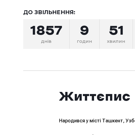
ДО ЗВІЛЬНЕННЯ:
1857
9
51
днів
годин
хвилин
Життєпис
Народився у місті Ташкент, Узб