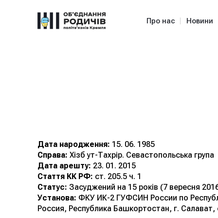
Про нас
Новини
Зейтуллаєв
Борисович
Дата народження:
15. 06. 1985
Справа:
Хізб ут-Тахрір. Севастопольська група
Дата арешту:
23. 01. 2015
Стаття КК РФ:
ст. 205.5 ч. 1
Статус:
Засуджений на 15 років (7 вересня 2016
Установа:
ФКУ ИК-2 ГУФСИН России по Респуб
Россия, Республика Башкортостан, г. Салават