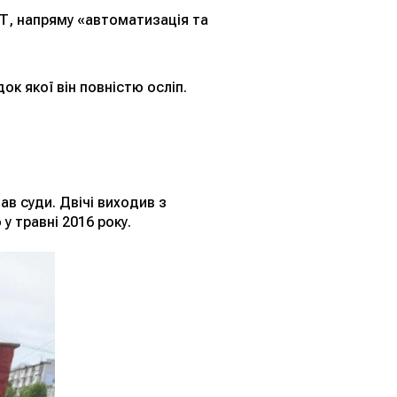
Т, напряму «автоматизація та
ок якої він повністю осліп.
в суди. Двічі виходив з
 травні 2016 року.