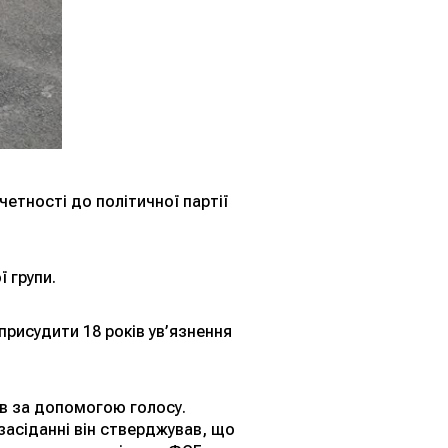
етності до політичної партії
 групи.
присудити 18 років ув’язнення
ав за допомогою голосу.
засіданні він стверджував, що