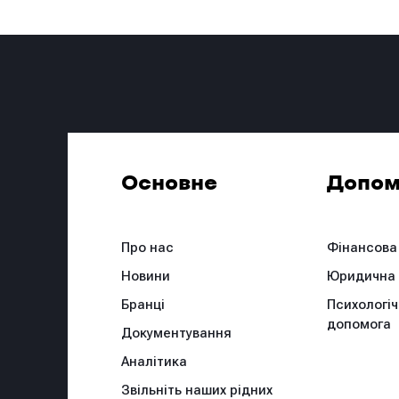
Основне
Допом
Про нас
Фінансова
Новини
Юридична
Бранці
Психологі
допомога
Документування
Аналітика
Звільніть наших рідних