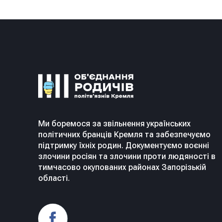
Ми боремося за звільнення українських
політичних бранців Кремля та забезпечуємо
підтримку їхніх родин. Документуємо воєнні
злочини росіян та злочини проти людяності в
тимчасово окупованих районах Запорізькій
області.