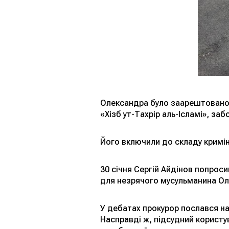
Олександра було заарештовано 
«Хізб ут-Тахрір аль-Ісламі», заб
Його включили до складу криміна
30 січня Сергій Айдінов попроси
для незрячого мусульманина Ол
У дебатах прокурор послався на
Насправді ж, підсудний користу