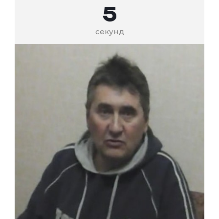
4
секунд