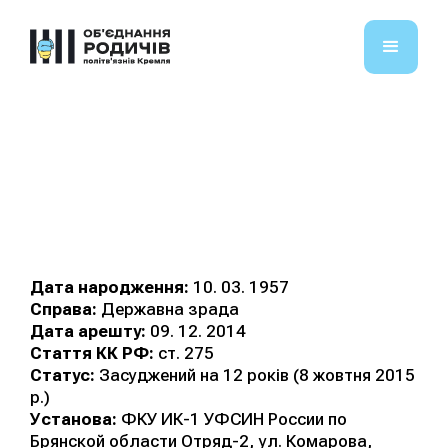
Шур Віктор
Валентинович
Дата народження:
10. 03. 1957
Справа:
Державна зрада
Дата арешту:
09. 12. 2014
Стаття КК РФ:
ст. 275
Статус:
Засуджений на 12 років (8 жовтня 2015
р.)
Установа:
ФКУ ИК-1 УФСИН России по
Брянской области Отряд-2, ул. Комарова,