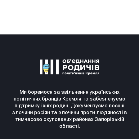
Ми боремося за звільнення українських
політичних бранців Кремля та забезпечуємо
підтримку їхніх родин. Документуємо воєнні
злочини росіян та злочини проти людяності в
тимчасово окупованих районах Запорізькій
області.