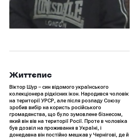
Життєпис
Віктор Шур – син відомого українського
колекціонера рідкісних ікон. Народився чоловік
на території УРСР, але після розпаду Союзу
зробив вибір на користь російського
громадянства, що було зумовлене бізнесом,
який він вів на території Росії. Проте в чоловіка
був дозвіл на проживання в Україні, і
донедавна він постійно мешкав у Чернігові, де й