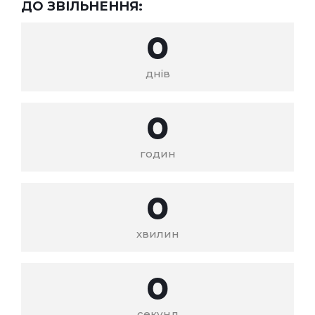
ДО ЗВІЛЬНЕННЯ:
0
днів
0
годин
0
хвилин
0
секунд