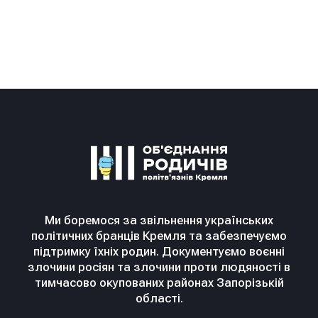
Ми боремося за звільнення українських
політичних бранців Кремля та забезпечуємо
підтримку їхніх родин. Документуємо воєнні
злочини росіян та злочини проти людяності в
тимчасово окупованих районах Запорізькій
області.