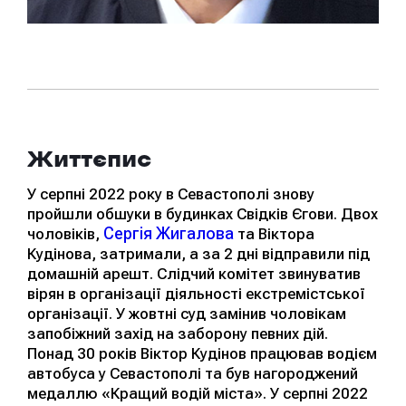
Життєпис
У серпні 2022 року в Севастополі знову
пройшли обшуки в будинках Свідків Єгови. Двох
Сергія Жигалова
чоловіків,
та Віктора
Кудінова, затримали, а за 2 дні відправили під
домашній арешт. Слідчий комітет звинуватив
вірян в організації діяльності екстремістської
організації. У жовтні суд замінив чоловікам
запобіжний захід на заборону певних дій.
Понад 30 років Віктор Кудінов працював водієм
автобуса у Севастополі та був нагороджений
медаллю «Кращий водій міста». У серпні 2022