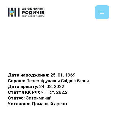
Кудінов Віктор
Іванович
Дата народження:
25. 01. 1969
Справа:
Переслідування Свідків Єгови
Дата арешту:
24. 08. 2022
Стаття КК РФ:
ч. 1 ст. 282.2
Статус:
Затриманий
Установа:
Домашній арешт