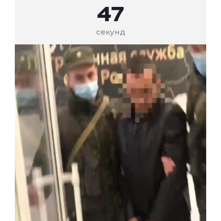
47
секунд