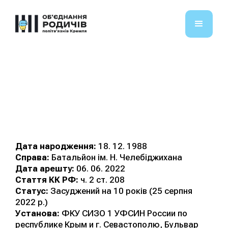
Ібраїмов Арсен
Рустемович
Дата народження:
18. 12. 1988
Справа:
Батальйон ім. Н. Челебіджихана
Дата арешту:
06. 06. 2022
Стаття КК РФ:
ч. 2 ст. 208
Статус:
Засуджений на 10 років (25 серпня
2022 р.)
Установа:
ФКУ СИЗО 1 УФСИН России по
республике Крым и г. Севастополю, Бульвар