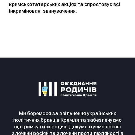
кримськотатарських акціях та спростовує всі
інкриміновані звинувачення.
Ми боремося за звільнення українських
політичних бранців Кремля та забезпечуємо
підтримку їхніх родин. Документуємо воєнні
злочини росіян та злочини проти людяності в