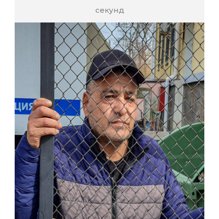
секунд