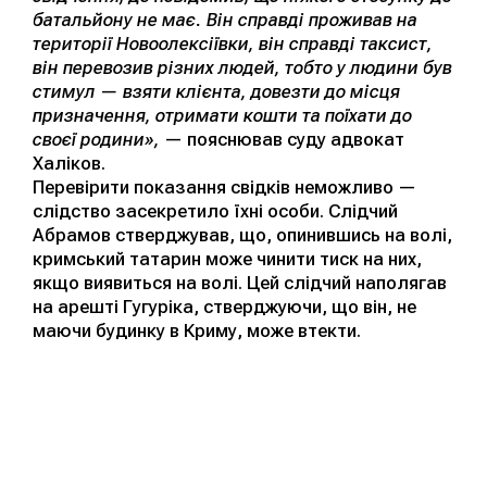
батальйону не має. Він справді проживав на
території Новоолексіївки, він справді таксист,
він перевозив різних людей, тобто у людини був
стимул — взяти клієнта, довезти до місця
призначення, отримати кошти та поїхати до
своєї родини»,
— пояснював суду адвокат
Халіков.
Перевірити показання свідків неможливо —
слідство засекретило їхні особи. Слідчий
Абрамов стверджував, що, опинившись на волі,
кримський татарин може чинити тиск на них,
якщо виявиться на волі. Цей слідчий наполягав
на арешті Гугуріка, стверджуючи, що він, не
маючи будинку в Криму, може втекти.