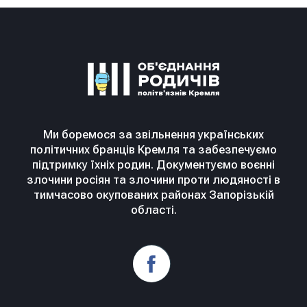
Ми боремося за звільнення українських
політичних бранців Кремля та забезпечуємо
підтримку їхніх родин. Документуємо воєнні
злочини росіян та злочини проти людяності в
тимчасово окупованих районах Запорізькій
області.