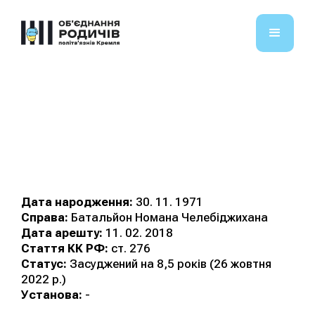
Гугурік Рустем
Сейдалієвич
Дата народження:
30. 11. 1971
Справа:
Батальйон Номана Челебіджихана
Дата арешту:
11. 02. 2018
Стаття КК РФ:
ст. 276
Статус:
Засуджений на 8,5 років (26 жовтня
2022 р.)
Установа:
-