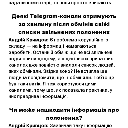
надали коментарі, то вони просто зникають.
Деякі Telegram-канали отримують
за хвилину після обмінів свіжі
списки звільнених полонених
Андрій Кривцов:
Є проблема корупційного
складу — на інформації намагаються
заробити. Останній обмін: ще не всі звільнені
подзвонили додому, а в декількох приватних
каналах вже повністю виклали список людей,
яких обміняли. Звідки воно? Не встигла ще
людина повідомити, що її обміняли. Тобто це
був таки витік. Я теж користуюся цими
каналами, тому що, як показала практика, у
них правдива інформація.
Чи може нашкодити інформація про
полонених?
Андрій Кривцов:
Зазвичай таку інформацію