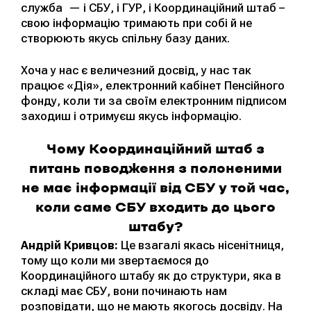
служба — і СБУ, і ГУР, і Координаційний штаб –
свою інформацію тримають при собі й не
створюють якусь спільну базу даних.
Хоча у нас є величезний досвід, у нас так
працює «Дія», електронний кабінет Пенсійного
фонду, коли ти за своїм електронним підписом
заходиш і отримуєш якусь інформацію.
Чому Координаційний штаб з
питань поводження з полоненими
не має інформації від СБУ у той час,
коли саме СБУ входить до цього
штабу?
Андрій Кривцов:
Це взагалі якась нісенітниця,
тому що коли ми звертаємося до
Координаційного штабу як до структури, яка в
складі має СБУ, вони починають нам
розповідати, що не мають якогось досвіду. На