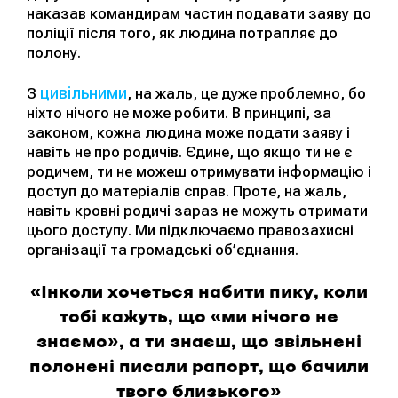
наказав командирам частин подавати заяву до
поліції після того, як людина потрапляє до
полону.
цивільними
З
, на жаль, це дуже проблемно, бо
ніхто нічого не може робити. В принципі, за
законом, кожна людина може подати заяву і
навіть не про родичів. Єдине, що якщо ти не є
родичем, ти не можеш отримувати інформацію і
доступ до матеріалів справ. Проте, на жаль,
навіть кровні родичі зараз не можуть отримати
цього доступу. Ми підключаємо правозахисні
організації та громадські об’єднання.
«Інколи хочеться набити пику, коли
тобі кажуть, що «ми нічого не
знаємо», а ти знаєш, що звільнені
полонені писали рапорт, що бачили
твого близького»