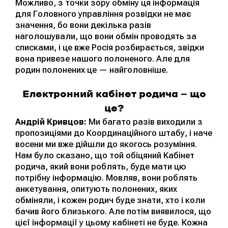
Можливо, з точки зору обміну ця інформація
для Головного управління розвідки не має
значення, бо вони декілька разів
наголошували, що вони обмін проводять за
списками, і це вже Росія розбирається, звідки
вона привезе нашого полоненого. Але для
родин полонених це — найголовніше.
Електронний кабінет родича — що
це?
Андрій Кривцов:
Ми багато разів виходили з
пропозиціями до Координаційного штабу, і наче
восени ми вже дійшли до якогось розуміння.
Нам було сказано, що той обіцяний Кабінет
родича, який вони роблять, буде мати цю
потрібну інформацію. Мовляв, вони роблять
анкетування, опитують полонених, яких
обміняли, і кожен родич буде знати, хто і коли
бачив його близького. Але потім виявилося, що
цієї інформації у цьому кабінеті не буде. Кожна