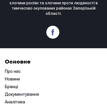
злочини росіян та злочини проти людяності в
тимчасово окупованих районах Запорізькій
області.
Основне
Про нас
Новини
Бранці
Документування
Аналітика