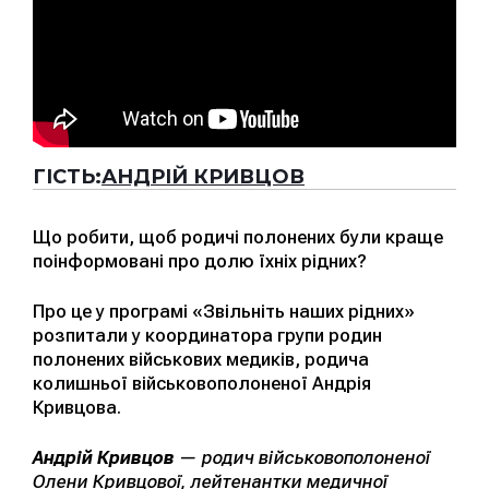
ГІСТЬ:
АНДРІЙ КРИВЦОВ
Що робити, щоб родичі полонених були краще
поінформовані про долю їхніх рідних?
Про це у програмі «Звільніть наших рідних»
розпитали у координатора групи родин
полонених військових медиків, родича
колишньої військовополоненої Андрія
Кривцова.
Андрій Кривцов
— родич військовополоненої
Олени Кривцової, лейтенантки медичної