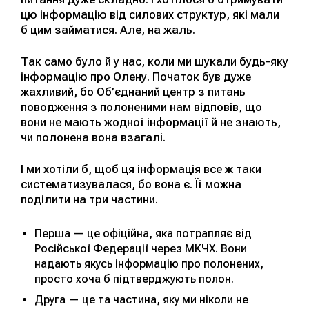
цю інформацію від силових структур, які мали
б цим займатися. Але, на жаль.
Так само було й у нас, коли ми шукали будь-яку
інформацію про Олену. Початок був дуже
жахливий, бо Об’єднаний центр з питань
поводження з полоненими нам відповів, що
вони не мають жодної інформації й не знають,
чи полонена вона взагалі.
І ми хотіли б, щоб ця інформація все ж таки
систематизувалася, бо вона є. Її можна
поділити на три частини.
Перша — це офіційна, яка потрапляє від
Російської Федерації через МКЧХ. Вони
надають якусь інформацію про полонених,
просто хоча б підтверджують полон.
Друга — це та частина, яку ми ніколи не