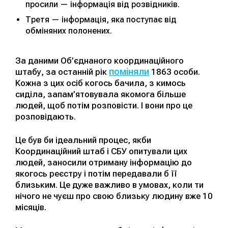
просили — інформація від розвідників.
Третя — інформація, яка поступає від
обміняних полонених.
За даними Об’єднаного координаційного
поміняли
штабу, за останній рік
1863 особи.
Кожна з цих осіб когось бачила, з кимось
сиділа, запам’ятовувала якомога більше
людей, щоб потім розповісти. І вони про це
розповідають.
Це був би ідеальний процес, якби
Координаційний штаб і СБУ опитували цих
людей, заносили отриману інформацію до
якогось реєстру і потім передавали б її
близьким. Це дуже важливо в умовах, коли ти
нічого не чуєш про свою близьку людину вже 10
місяців.