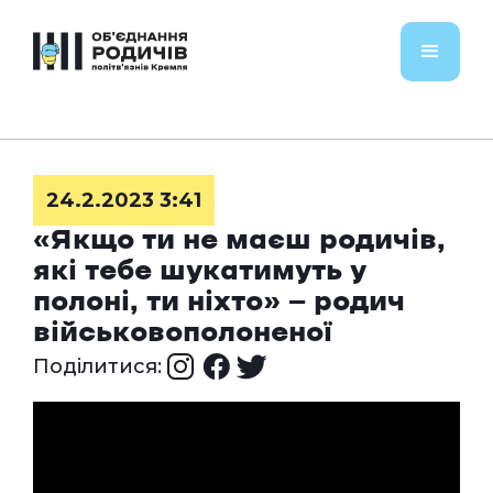
24.2.2023 3:41
«Якщо ти не маєш родичів,
які тебе шукатимуть у
полоні, ти ніхто» — родич
військовополоненої
Поділитися: