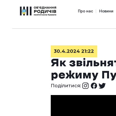
Про нас
Новини
30.4.2024 21:22
Як звільня
режиму Пу
Поділитися: