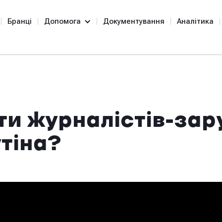
Бранці
Допомога
Документування
Аналітика
ти журналістів-зар
тіна?