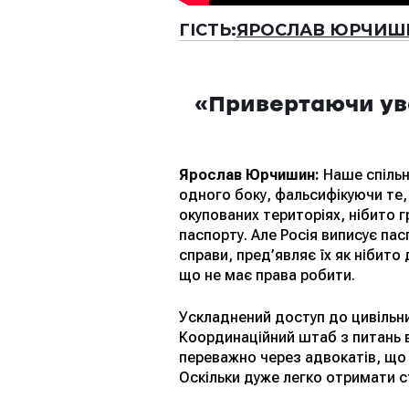
ГІСТЬ:
ЯРОСЛАВ ЮРЧИШ
«Привертаючи ува
Ярослав Юрчишин:
Наше спільн
одного боку, фальсифікуючи те,
окупованих територіях, нібито 
паспорту. Але Росія виписує пас
справи, пред’являє їх як нібито
що не має права робити.
Ускладнений доступ до цивільни
Координаційний штаб з питань в
переважно через адвокатів, що 
Оскільки дуже легко отримати ст