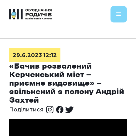
29.6.2023 12:12
«Бачив розвалений
Керченський міст —
приємне видовище» —
звільнений з полону Андрій
Захтей
Поділитися: