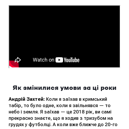
Як змінилися умови за ці роки
Андрій Захтей:
Коли я заїхав в кримський
табір, то було одне, коли я звільнявся — то
небо і земля. Я заїхав — це 2018 рік, ви самі
прекрасно знаєте, що я ходив з тризубом на
грудях у футболці. А коли вже ближче до 20-го