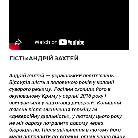
ГІСТЬ:
АНДРІЙ ЗАХТЕЙ
Андрій Захтей — український політв’язень.
Відсидів шість з половиною років у колонії
суворого режиму. Росіяни схопили його в
окупованому Криму у серпні 2016 року і
звинуватили у підготовці диверсій. Колишній
в’язень після закінчення терміну за
«диверсійну діяльність», у лютому цього року
не міг одразу потрапити додому через
бюрократію. Після звільнення в лютому його
мали відправити до України, однак через війну