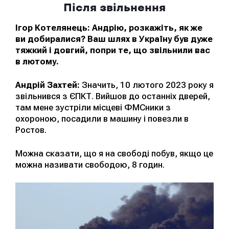
Після звільнення
Ігор Котелянець: Андрію, розкажіть, як же
ви добиралися? Ваш шлях в Україну був дуже
тяжкий і довгий, попри те, що звільнили вас
в лютому.
Андрій Захтей:
Значить, 10 лютого 2023 року я
звільнився з ЄПКТ. Вийшов до останніх дверей,
там мене зустріли місцеві ФМСники з
охороною, посадили в машину і повезли в
Ростов.
Можна сказати, що я на свободі побув, якщо це
можна називати свободою, 8 годин.