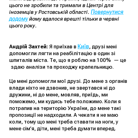
цього не зробили та тримали в Центрі для
Повернутися
іноземців у Ростовській області.
додому
йому вдалося врешті тільки в червні
цього року.
Київ
Андрій Захтей:
Я приїхав в
, друзі мені
допомогли лягти на реабілітацію в один зі
шпиталів міста. Те, що я роблю на 100% — це
здаю аналізи та проходжу крапельницю.
Це мені допомогли мої друзі. До мене з органів
влади ніхто не дзвонив, не звертався ні до
дружини, ні до мене, мовляв, приїдь, ми
поможемо, ми кудись тебе положимо. Коли я
потрапив на територію України, до мене такі
пропозиції не надходили. А чекати я не маю
коли, тому що мені треба ставати на ноги, у
мене сім’я, діти, мені треба думати вперед.