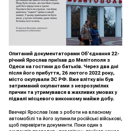
Опитаний документаторами Об’єднання 22-
річний Ярослав приїхав до Мелітополя з
Одеси на гостини до батьків. Через два дні
після його прибуття, 26 лютого 2022 року,
місто окупували ЗС РФ. Вже влітку він був
затриманий окупантами з незрозумілих
причин та утримувався в жахливих умовах у
підвалі місцевого виконкому майже добу.
Ввечері Ярослав їхав з роботи на власному
автомобілі та його зупинили російські військові,
щоб перевірити документи. Поки один з