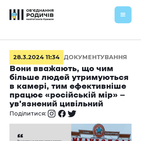
28.3.2024 11:34
ДОКУМЕНТУВАННЯ
Вони вважають, що чим
більше людей утримуються
в камері, тим ефективніше
працює «російській мір» —
ув'язнений цивільний
Поділитися: