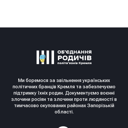
Ми боремося за звільнення українських
політичних бранців Кремля та забезпечуємо
підтримку їхніх родин. Документуємо воєнні
злочини росіян та злочини проти людяності в
тимчасово окупованих районах Запорізькій
області.