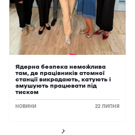
Ядерна безпека неможлива
там, де працівників атомної
станції викрадають, катують і
змушують працювати під
тиском
НОВИНИ
22 ЛИПНЯ