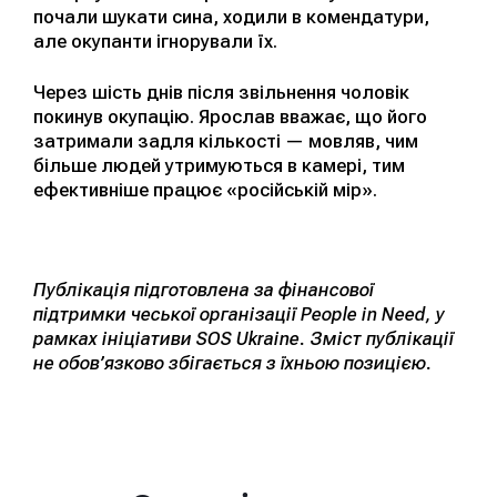
почали шукати сина, ходили в комендатури,
але окупанти ігнорували їх.
Через шість днів після звільнення чоловік
покинув окупацію. Ярослав вважає, що його
затримали задля кількості — мовляв, чим
більше людей утримуються в камері, тим
ефективніше працює «російській мір».
Публікація підготовлена за фінансової
підтримки чеської організації People in Need, у
рамках ініціативи SOS Ukraine. Зміст публікації
не обов’язково збігається з їхньою позицією.