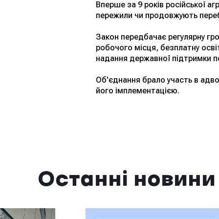
Вперше за 9 років російської аг
пережили чи продовжують перебу
Закон передбачає регулярну гро
робочого місця, безплатну осві
надання державної підтримки по
Об'єднання брало участь в адво
його імплементацією.
Останні новини