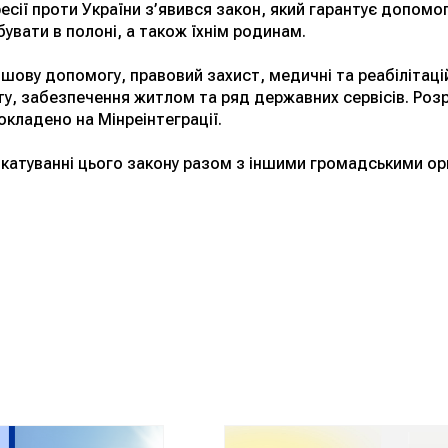
ресії проти України з’явився закон, який гарантує допомо
вати в полоні, а також їхнім родинам.
шову допомогу, правовий захист, медичні та реабілітаці
ту, забезпечення житлом та ряд державних сервісів. Роз
кладено на Мінреінтеграції.
катуванні цього закону разом з іншими громадськими орган