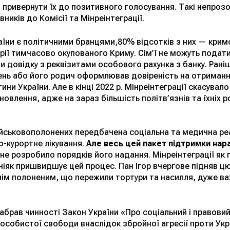
б привернути їх до позитивного голосування. Такі непро
вників до Комісії та Мінреінтеграції.
и є політичними бранцями,80% відсотків з них — кримсь
ії тимчасово окупованого Криму. Сім’ї не можуть подат
и довідку з реквізитами особового рахунка з банку. Ран
зень або його родич оформлював довіреність на отриман
ни України. Але в кінці 2022 р. Мінреінтеграції скасувало
дновлення, адже на зараз більшість політв’язнів та їхніх
ійськовополонених передбачена соціальна та медична реа
о-курортне лікування.
Але весь цей пакет підтримки нар
не розробило порядків його надання. Мінреінтеграції як 
ніяк пришвидшує цей процес. Пан Ігор вчергове підняв ц
нім полоненим, що пережили тортури та насилля, дуже в
брав чинності Закон України «Про соціальний і правовий
обистої свободи внаслідок збройної агресії проти Україн