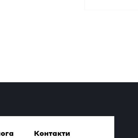
ога
Контакти