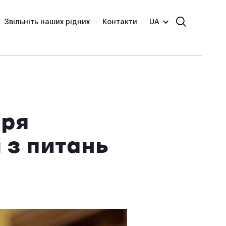
Звільніть наших рідних
Контакти
UA
оря
 з питань