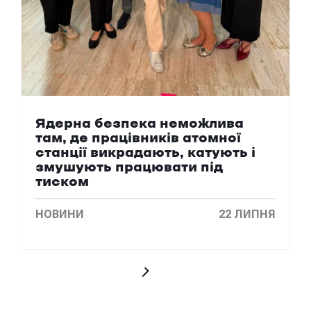
Ядерна безпека неможлива
там, де працівників атомної
станції викрадають, катують і
змушують працювати під
тиском
НОВИНИ
22 ЛИПНЯ