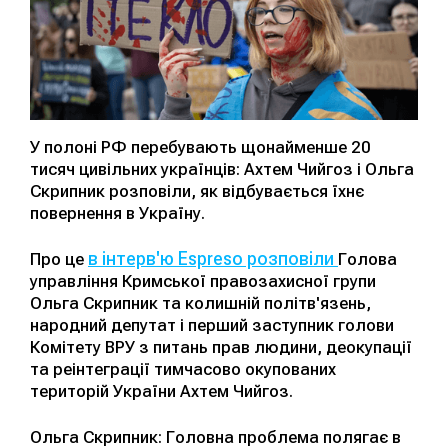
У полоні РФ перебувають щонайменше 20
тисяч цивільних українців: Ахтем Чийгоз і Ольга
Скрипник розповіли, як відбувається їхнє
повернення в Україну.
в інтерв'ю Espreso розповіли
Про це
Голова
управління Кримської правозахисної групи
Ольга Скрипник та колишній політв'язень,
народний депутат і перший заступник голови
Комітету ВРУ з питань прав людини, деокупації
та реінтеграції тимчасово окупованих
територій України Ахтем Чийгоз.
Ольга Скрипник: Головна проблема полягає в