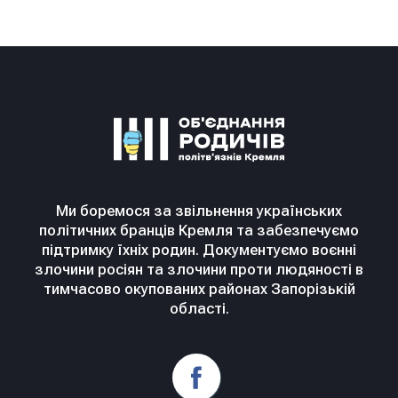
Ми боремося за звільнення українських
політичних бранців Кремля та забезпечуємо
підтримку їхніх родин. Документуємо воєнні
злочини росіян та злочини проти людяності в
тимчасово окупованих районах Запорізькій
області.