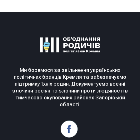
Ми боремося за звільнення українських
політичних бранців Кремля та забезпечуємо
підтримку їхніх родин. Документуємо воєнні
злочини росіян та злочини проти людяності в
тимчасово окупованих районах Запорізькій
області.