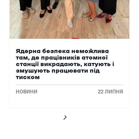
Ядерна безпека неможлива
там, де працівників атомної
станції викрадають, катують і
змушують працювати під
тиском
НОВИНИ
22 ЛИПНЯ