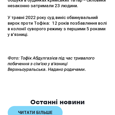
обшуки в будинках кримських татар – силовики
незаконно затримали 23 людини.
У травні 2022 року суд виніс обвинувальний
вирок проти Тофіка: 12 років позбавлення волі
в колонії суворого режиму з першими 5 роками
у в'язниці.
Фото: Тофік Абдулгазієв під час тривалого
побачення з сім'єю у в'язниці
Верхньоуральська. Надано родичами.
Останні новини
ЧИТАТИ БІЛЬШЕ