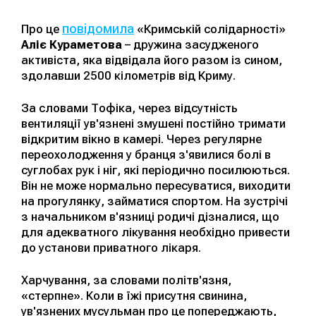
повідомила
Про це
«Кримській солідарності»
Аліє Кураметова
– дружина засудженого
активіста, яка відвідала його разом із сином,
здолавши 2500 кілометрів від Криму.
За словами Тофіка, через відсутність
вентиляції ув'язнені змушені постійно тримати
відкритим вікно в камері. Через регулярне
переохолодження у бранця з'явилися болі в
суглобах рук і ніг, які періодично посилюються.
Він не може нормально пересуватися, виходити
на прогулянку, займатися спортом. На зустрічі
з начальником в'язниці родичі дізналися, що
для адекватного лікування необхідно привести
до установи приватного лікаря.
Харчування, за словами політв'язня,
«стерпне». Коли в їжі присутня свинина,
ув'язнених мусульман про це попереджають,