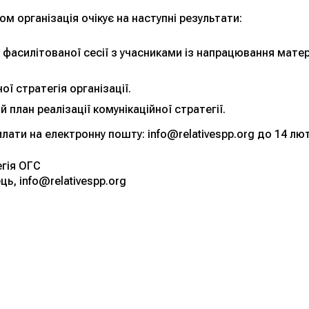
ом організація очікує на наступні результати:
фасилітованої сесії з учасниками із напрацювання мате
ї стратегія організації.
план реалізації комунікаційної стратегії.
ати на електронну пошту: info@relativespp.org до 14 лю
гія ОГС
ць, info@relativespp.org