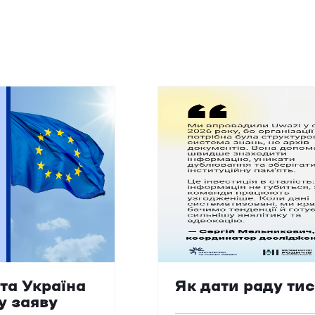
та Україна
Як дати раду ти
у заяву