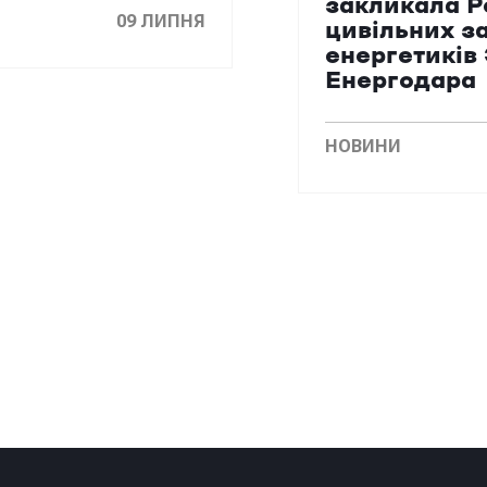
закликала Р
09 ЛИПНЯ
цивільних з
енергетиків
Енергодара
НОВИНИ