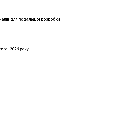
ріалів для подальшої розробки
того 2026 року.