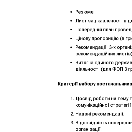
Резюме;
Лист зацікавленості в д
Попередній план проведе
Цінову пропозицію (в гр
Рекомендації 3-х органі
рекомендаційних листів)
Витяг із єдиного держав
діяльності (для ФОП 3 гр
Критерії вибору постачальника
Досвід роботи на тему т
комунікаційної стратегії
Надані рекомендації.
Відповідність попереднь
організації.