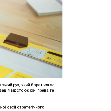
ський рух, який бореться за
зація відстоює їхні права та
ої сесії стратегічного