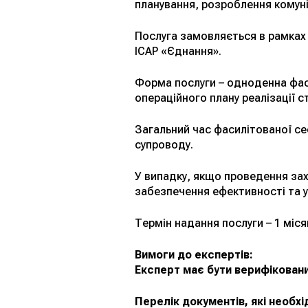
планування, розроблення комунік
Послуга замовляється в рамках 
ІСАР «Єднання».
Форма послуги – одноденна фаси
операційного плану реалізації 
Загальний час фасилітованої се
супроводу.
У випадку, якщо проведення зах
забезпечення ефективності та у
Термін надання послуги – 1 міся
Вимоги до експертів:
Експерт має бути верифіковани
Перелік документів, які необх