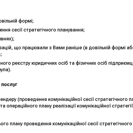
овільній формі;
ння сесії стратегічного планування;
ивнях);
зацій, що працювали з Вами раніше (в довільній формі аб
;
ного реєстру юридичних осіб та фізичних осіб підприємц
упа).
 послуг
ендеру (проведення комунікаційної сесії стратегічного 
 та операційного плану реалізації комунікаційної стратегії
ого плану проведення комунікаційної сесії стратегічног