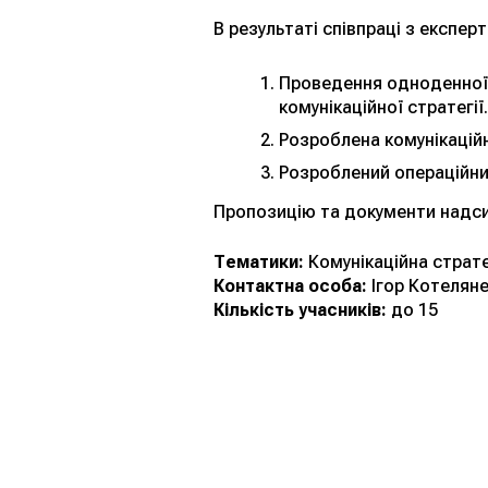
В результаті співпраці з експерт
Проведення одноденної 
комунікаційної стратегії.
Розроблена комунікаційно
Розроблений операційний 
Пропозицію та документи надсил
Тематики:
Комунікаційна страте
Контактна особа:
Ігор Котеляне
Кількість учасників:
до 15