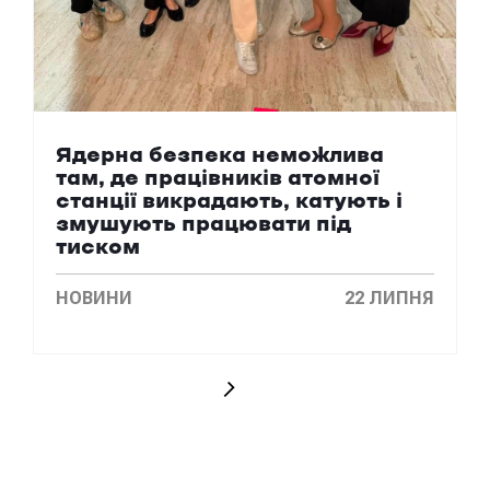
Ядерна безпека неможлива
там, де працівників атомної
станції викрадають, катують і
змушують працювати під
тиском
НОВИНИ
22 ЛИПНЯ