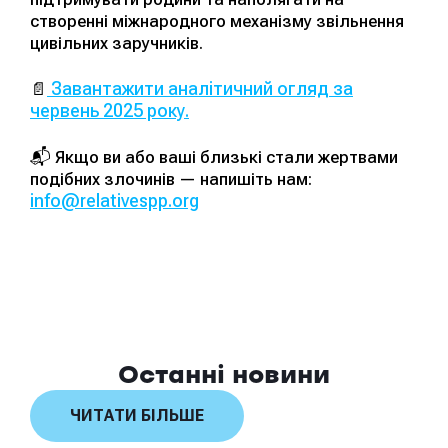
створенні міжнародного механізму звільнення
цивільних заручників.
Завантажити аналітичний огляд за
📄
червень 2025 року.
📬 Якщо ви або ваші близькі стали жертвами
подібних злочинів — напишіть нам:
info@relativespp.org
Останні новини
ЧИТАТИ БІЛЬШЕ