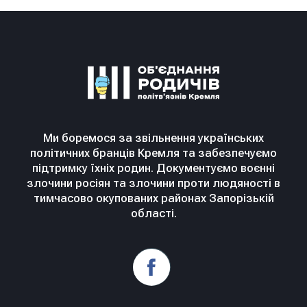
Ми боремося за звільнення українських
політичних бранців Кремля та забезпечуємо
підтримку їхніх родин. Документуємо воєнні
злочини росіян та злочини проти людяності в
тимчасово окупованих районах Запорізькій
області.