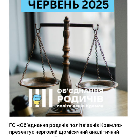
ГО «Об’єднання родичів політв’язнів Кремля»
презентує черговий щомісячний аналітичний