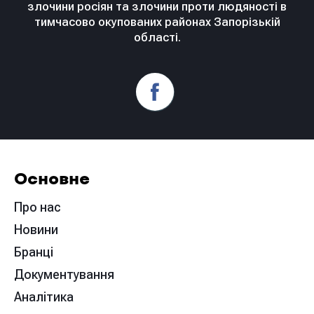
злочини росіян та злочини проти людяності в
тимчасово окупованих районах Запорізькій
області.
Основне
Про нас
Новини
Бранці
Документування
Аналітика