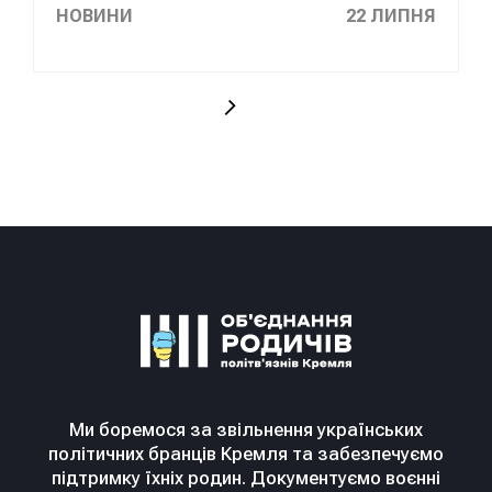
НОВИНИ
22 ЛИПНЯ
Ми боремося за звільнення українських
політичних бранців Кремля та забезпечуємо
підтримку їхніх родин. Документуємо воєнні