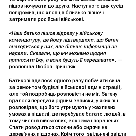
пішов ночувати до друга. Наступного дня сусід
повідомив, що хлопців близько півночі
затримали російські військові.
«Наш батько пішов відразу у військову
комендатуру, де йому підтвердили, що Євген
знаходиться у них, але більше інформації не
надали. Сказали, що ми можемо щодня
приносити їжу, а вони будуть її передавати»
, —
розповіла Любов Пришляк.
Батькові вдалося одного разу побачити сина
за ремонтом будівлі військової адміністрації,
але той подробиць розповісти не міг. Євгену
вдалося передати рідним записки, у яких він
розповідав, що його утримують у жахливих
умовах в підвалі, де перебуває багато людей, в
тому числі й військових, зокрема і поранених.
Спати доводиться стоячи або сидячи на
дерев’яних піддонах. Крім того, звільнені звідти