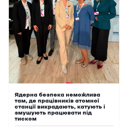
Ядерна безпека неможлива
там, де працівників атомної
станції викрадають, катують і
змушують працювати під
тиском