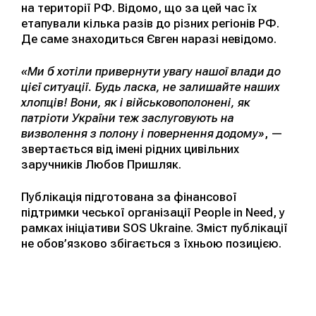
на території РФ. Відомо, що за цей час їх
етапували кілька разів до різних регіонів РФ.
Де саме знаходиться Євген наразі невідомо.
«Ми б хотіли привернути увагу нашої влади до
цієї ситуації. Будь ласка, не залишайте наших
хлопців! Вони, як і військовополонені, як
патріоти України теж заслуговують на
визволення з полону і повернення додому»
, —
звертається від імені рідних цивільних
заручників Любов Пришляк.
Публікація підготована за фінансової
підтримки чеської організації People in Need, у
рамках ініціативи SOS Ukraine. Зміст публікації
не обов’язково збігається з їхньою позицією.