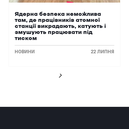
Ядерна безпека неможлива
там, де працівників атомної
станції викрадають, катують і
змушують працювати під
тиском
НОВИНИ
22 ЛИПНЯ