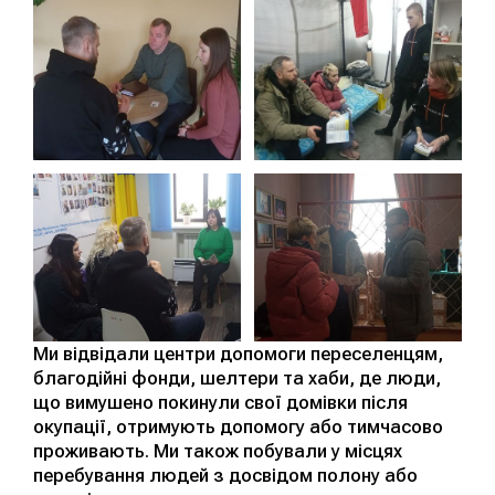
Ми відвідали центри допомоги переселенцям,
благодійні фонди, шелтери та хаби, де люди,
що вимушено покинули свої домівки після
окупації, отримують допомогу або тимчасово
проживають. Ми також побували у місцях
перебування людей з досвідом полону або