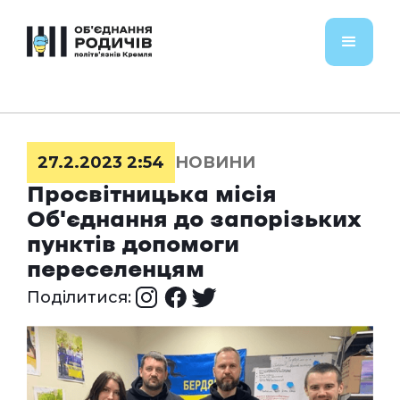
27.2.2023 2:54
НОВИНИ
Просвітницька місія
Об'єднання до запорізьких
пунктів допомоги
переселенцям
Поділитися: