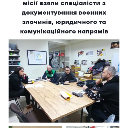
місії взяли спеціалісти з
документування воєнних
злочинів, юридичного та
комунікаційного напрямів