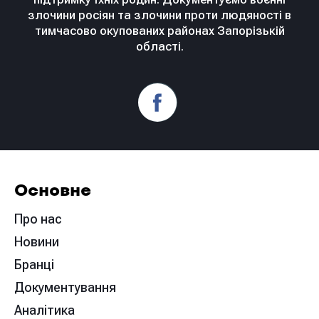
злочини росіян та злочини проти людяності в
тимчасово окупованих районах Запорізькій
області.
Основне
Про нас
Новини
Бранці
Документування
Аналітика