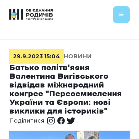
29.9.2023 15:04
НОВИНИ
Батько політв'язня
Валентина Вигівського
відвідав міжнародний
конгрес "Переосмислення
України та Європи: нові
виклики для істориків"
Поділитися: