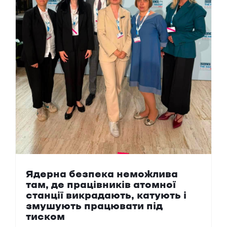
Ядерна безпека неможлива
там, де працівників атомної
станції викрадають, катують і
змушують працювати під
тиском