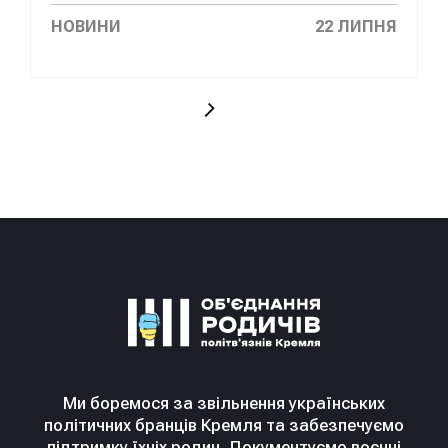
НОВИНИ
22 ЛИПНЯ
Ми боремося за звільнення українських
політичних бранців Кремля та забезпечуємо
підтримку їхніх родин. Документуємо воєнні