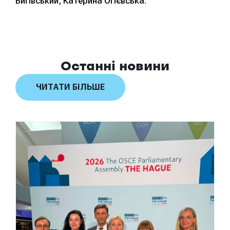
Вигівський, Катерина Огієвська.
Останні новини
ЧИТАТИ БІЛЬШЕ