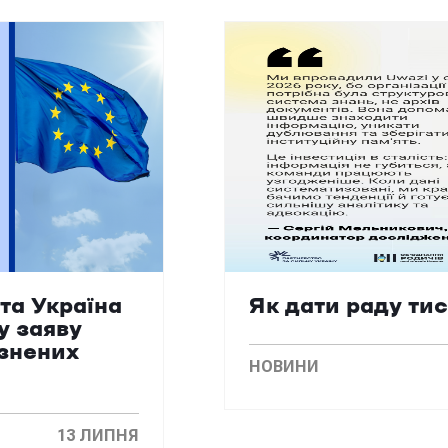
та Україна
Як дати раду ти
у заяву
язнених
НОВИНИ
13 ЛИПНЯ