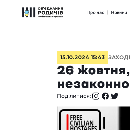
Про нас
Новини
15.10.2024 15:43
ЗАХОД
26 жовтня,
незаконно
Поділитися: