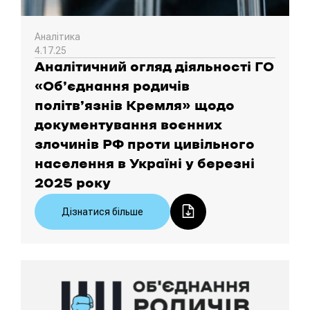
Аналітика
4.17.25
Аналітичний огляд діяльності ГО
«Об’єднання родичів
політв’язнів Кремля» щодо
документування воєнних
злочинів РФ проти цивільного
населення в Україні у березні
2025 року
Дізнатися більше