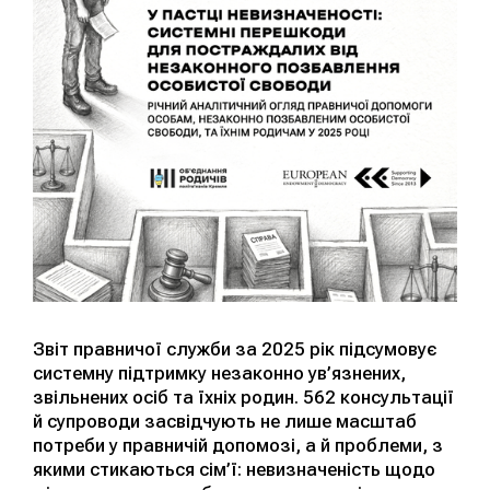
Звіт правничої служби за 2025 рік підсумовує
системну підтримку незаконно ув’язнених,
звільнених осіб та їхніх родин. 562 консультації
й супроводи засвідчують не лише масштаб
потреби у правничій допомозі, а й проблеми, з
якими стикаються сім’ї: невизначеність щодо