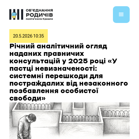
20.5.2026 10:35
Річний аналітичний огляд
наданих правничих
консультацій у 2025 році «У
пастці невизначеності:
системні перешкоди для
постраждалих від незаконного
позбавлення особистої
свободи»