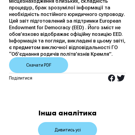
місцезнаходження близьких, складність
процедур, брак зрозумілої інформації та
необхідність постійного юридичного супроводу.
Цей звіт підготовлений за підтримки European
Endowment for Democracy (EED) . Його зміст не
обов’язково відображає офіційну позицію EED.
Інформація та погляди, викладені в цьому звіті,
є предметом виключної відповідальності ГО
“Об’єднання родичів політв’язнів Кремля”.
Скачати PDF
Поділитися
Інша аналітика
Дивитись усі