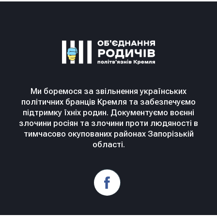
Ми боремося за звільнення українських
політичних бранців Кремля та забезпечуємо
підтримку їхніх родин. Документуємо воєнні
злочини росіян та злочини проти людяності в
тимчасово окупованих районах Запорізькій
області.